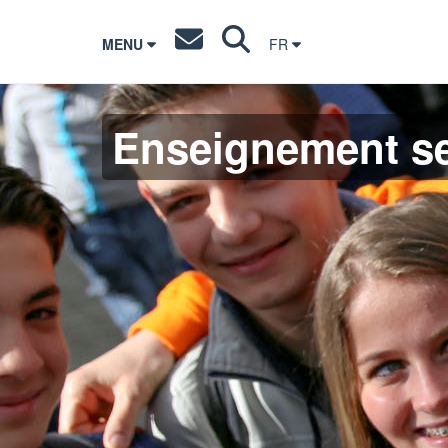
MENU
FR
Enseignement s