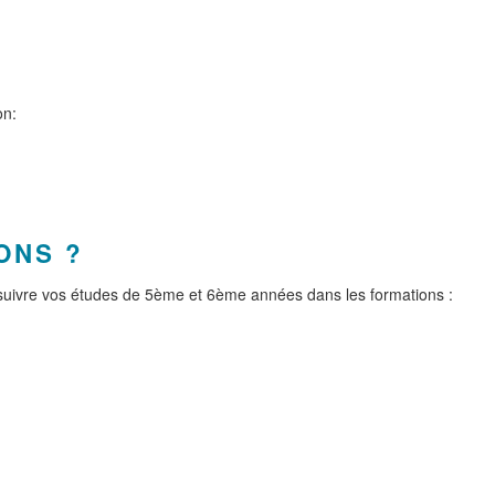
on:
ONS ?
oursuivre vos études de 5ème et 6ème années dans les formations :