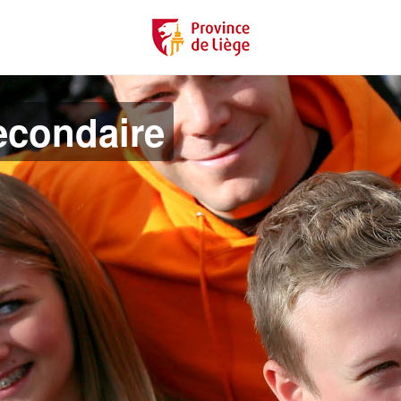
econdaire