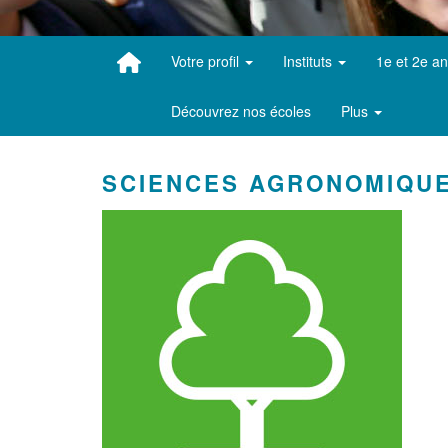
Votre profil
Instituts
1e et 2e a
Découvrez nos écoles
Plus
SCIENCES AGRONOMIQU