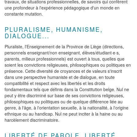
travaux, de situations professionnelles, de savoirs qui confèrent
une profondeur à l'expérience pédagogique d'un monde en
constante mutation.
PLURALISME, HUMANISME,
DIALOGUE...
Pluraliste, l'Enseignement de la Province de Liège (directions,
personnels enseignant/non enseignant, élèves/étudiant·e·s,
parents, milieux professionnels) est ouvert à tous, quelles que
soient les convictions religieuses, philosophiques ou politiques en
présence. Cette diversité de croyances et de valeurs s'inscrit
dans une perspective humaniste et de dialogue, en toute
compatibilité et respect avec les libertés et les droits
fondamentaux tels que définis dans la Constitution belge. Nul ne
peut y être discriminé sur base de ses convictions religieuses,
philosophiques ou politiques ou de quelque différence liée au
genre, à l'âge, à l'orientation sexuelle, à la nationalité, à l'origine
ethnique ou au handicap. Nul ne peut inciter à la haine ou au
harcèlement discriminatoire.
LIBERTÉ DE PAROLE, LIBERTÉ