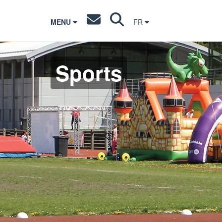
MENU
FR
Sports