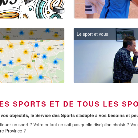
Le sport et vous
LES SPORTS ET DE TOUS LES SPO
 vos objectifs, le Service des Sports s'adapte à vos besoins et pe
iquer un sport ? Votre enfant ne sait pas quelle discipline choisir ? Vo
tre Province ?