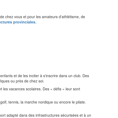
 de chez vous et pour les amateurs d'athlétisme, de
uctures provinciales.
nfants et de les inciter à s'inscrire dans un club. Des
fiques ou près de chez soi.
t les vacances scolaires. Des « défis » leur sont
olf, tennis, la marche nordique ou encore le pilate.
port adapté dans des infrastructures sécurisées et à un