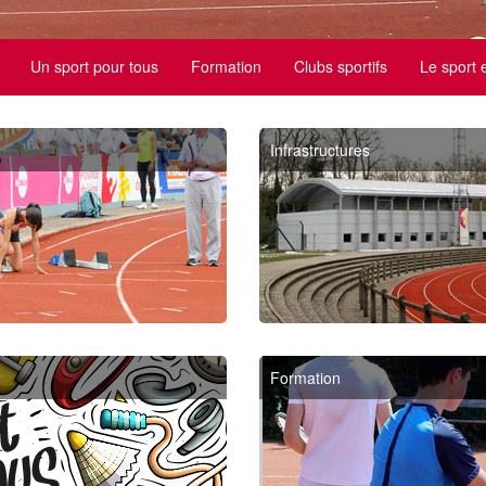
Un sport pour tous
Formation
Clubs sportifs
Le sport 
Infrastructures
Formation