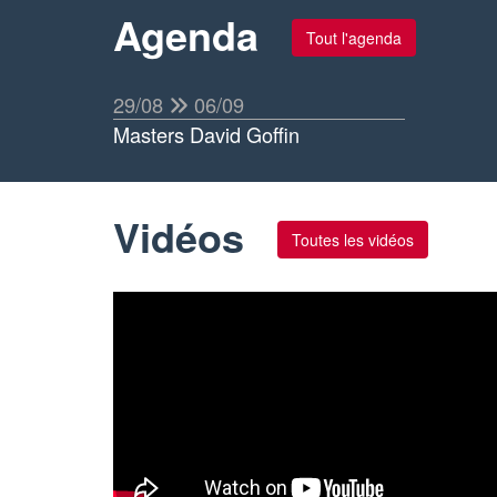
Agenda
Tout l'agenda
29/08
06/09
Masters David Goffin
Vidéos
Toutes les vidéos