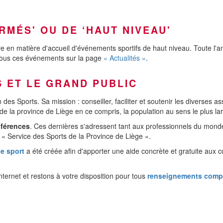
RMÉS' OU DE ‘HAUT NIVEAU'
e en matière d'accueil d'événements sportifs de haut niveau. Toute l'an
tous ces événements sur la page
« Actualités »
.
 ET LE GRAND PUBLIC
des Sports. Sa mission : conseiller, faciliter et soutenir les diverses a
 de la province de Liège en ce compris, la population au sens le plus la
nférences
. Ces dernières s'adressent tant aux professionnels du monde
 « Service des Sports de la Province de Liège ».
de sport
a été créée afin d'apporter une aide concrète et gratuite aux 
nternet et restons à votre disposition pour tous
renseignements comp