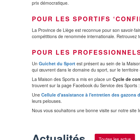
prix démocratique.
POUR LES SPORTIFS ‘CONFI
La Province de Liège est reconnue pour son savoir-fair
compétitions de renommée internationale. Retrouvez 
POUR LES PROFESSIONNELS
Un
Guichet du Sport
est présent au sein de la Maison 
qui œuvrent dans le domaine du sport, sur le territoire
La Maison des Sports a mis en place un
Cycle de co
trouvent sur la page Facebook du Service des Sports :
Une
Cellule d'assistance à l'entretien des gazons 
leurs pelouses.
Nous vous souhaitons une bonne visite sur notre site I
Actualités
Toutes les actus