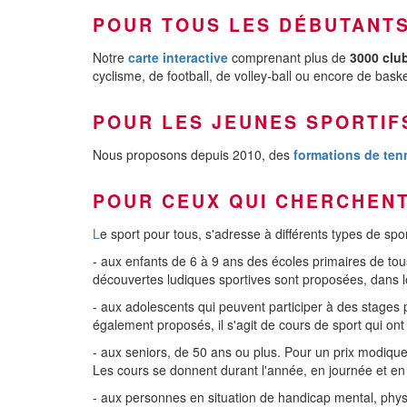
POUR TOUS LES DÉBUTANTS
Notre
carte interactive
comprenant plus de
3000 club
cyclisme, de football, de volley-ball ou encore de baske
POUR LES JEUNES SPORTIF
Nous proposons depuis 2010, des
formations de ten
POUR CEUX QUI CHERCHENT
L
e sport pour tous, s'adresse à différents types de sport
- aux enfants de 6 à 9 ans des écoles primaires de tous
découvertes ludiques sportives sont proposées, dans l
- aux adolescents qui peuvent participer à des stages 
également proposés, il s'agit de cours de sport qui on
- aux seniors, de 50 ans ou plus. Pour un prix modique
Les cours se donnent durant l'année, en journée et en 
- aux personnes en situation de handicap mental, physi