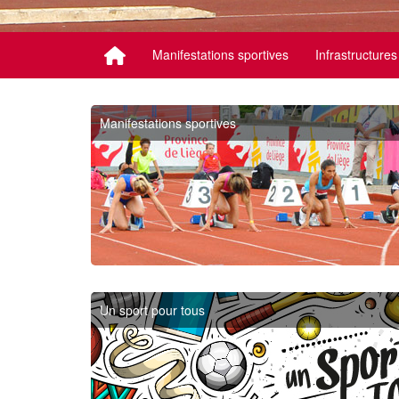
Manifestations sportives
Infrastructures
Manifestations sportives
Un sport pour tous