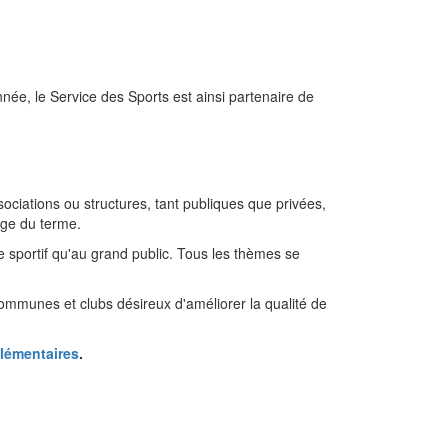
née, le Service des Sports est ainsi partenaire de
ssociations ou structures, tant publiques que privées,
rge du terme.
 sportif qu'au grand public. Tous les thèmes se
communes et clubs désireux d'améliorer la qualité de
lémentaires
.