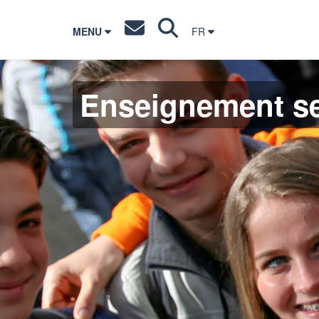
MENU
FR
Enseignement s