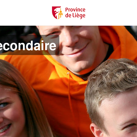
econdaire