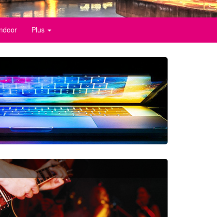
indoor
Plus