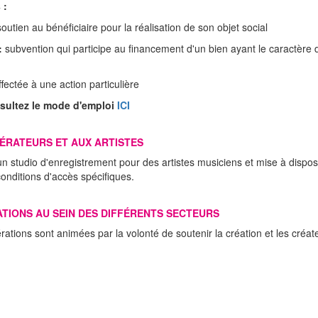
 :
outien au bénéficiaire pour la réalisation de son objet social
:
subvention qui participe au financement d'un bien ayant le caractère
fectée à une action particulière
nsultez le mode d'emploi
ICI
PÉRATEURS ET AUX ARTISTES
 studio d'enregistrement pour des artistes musiciens et mise à disposit
conditions d'accès spécifiques.
ATIONS AU SEIN DES DIFFÉRENTS SECTEURS
ations sont animées par la volonté de soutenir la création et les créate