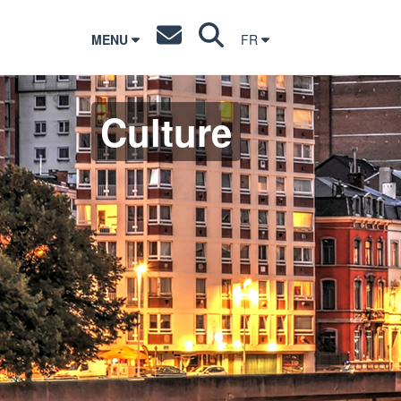
MENU
FR
Culture