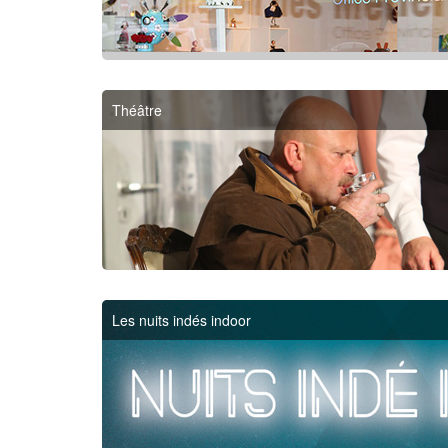
Théâtre
Les nuits indés indoor