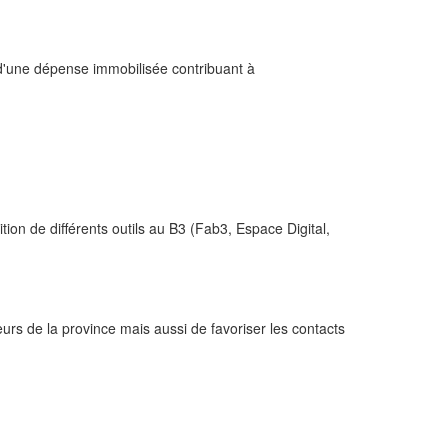
 d'une dépense immobilisée contribuant à
ion de différents outils au B3 (Fab3, Espace Digital,
urs de la province mais aussi de favoriser les contacts