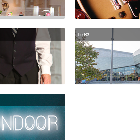
Le B3