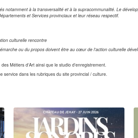
s notamment à la transversalité et à la supracommunalité. Le développe
épartements et Services provinciaux et leur réseau respectif.
tion culturelle rencontre
démarche ou du propos doivent être au cœur de l'action culturelle dével
n des Métiers d'Art ainsi que le studio d'enregistrement.
e service dans les rubriques du site provincial / culture.