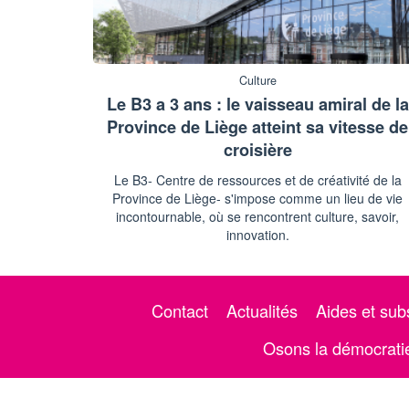
Culture
Le B3 a 3 ans : le vaisseau amiral de la
Province de Liège atteint sa vitesse de
croisière
Le B3- Centre de ressources et de créativité de la
Province de Liège- s'impose comme un lieu de vie
incontournable, où se rencontrent culture, savoir,
innovation.
Contact
Actualités
Aides et sub
Osons la démocratie