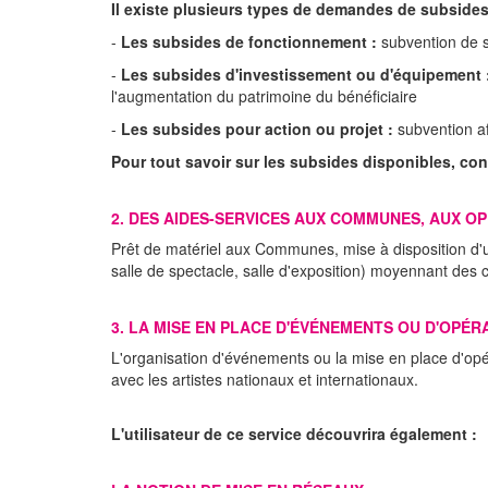
Il existe plusieurs types de demandes de subsides
-
Les subsides de fonctionnement :
subvention de s
-
Les subsides d'investissement ou d'équipement 
l'augmentation du patrimoine du bénéficiaire
-
Les subsides pour action ou projet :
subvention af
Pour tout savoir sur les subsides disponibles, co
2. DES AIDES-SERVICES AUX COMMUNES, AUX O
Prêt de matériel aux Communes, mise à disposition d'un
salle de spectacle, salle d'exposition) moyennant des 
3. LA MISE EN PLACE D'ÉVÉNEMENTS OU D'OPÉR
L'organisation d'événements ou la mise en place d'opér
avec les artistes nationaux et internationaux.
L'utilisateur de ce service découvrira également :