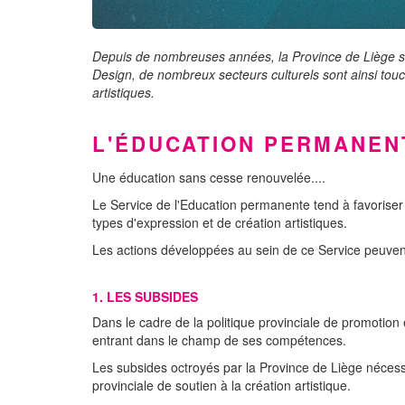
Depuis de nombreuses années, la Province de Liège sou
Design, de nombreux secteurs culturels sont ainsi touch
artistiques.
L'ÉDUCATION PERMANEN
Une éducation sans cesse renouvelée....
Le Service de l'Education permanente tend à favoriser 
types d'expression et de création artistiques.
Les actions développées au sein de ce Service peuvent 
1. LES SUBSIDES
Dans le cadre de la politique provinciale de promotion e
entrant dans le champ de ses compétences.
Les subsides octroyés par la Province de Liège néces
provinciale de soutien à la création artistique.