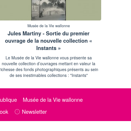
Musée de la Vie wallonne
Jules Martiny - Sortie du premier
ouvrage de la nouvelle collection «
Instants »
Le Musée de la Vie wallonne vous présente sa
nouvelle collection d’ouvrages mettant en valeur la
richesse des fonds photographiques présents au sein
de ses inestimables collections : "Instants"
ublique
Musée de la Vie wallonne
ook
Newsletter