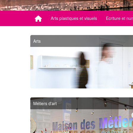
Arts plastiques et visuels
Ecriture et nu
Arts
Métiers d'art