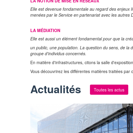
LA NOTION DE MISE EN RÉSEAUX
Elle est devenue fondamentale au regard des enjeux lié
menées par le Service en partenariat avec les autres D
LA MÉDIATION
Elle est aussi un élément fondamental pour que la créa
un public, une population. La question du sens, de la 
groupe d'individus concernés.
En matière d'infrastructures, citons la salle d'expositio
Vous découvrirez les différentes matières traitées par c
Actualités
Toutes les actus