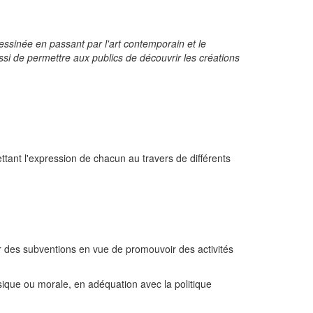
ssinée en passant par l'art contemporain et le
ussi de permettre aux publics de découvrir les créations
ttant l'expression de chacun au travers de différents
r des subventions en vue de promouvoir des activités
ique ou morale, en adéquation avec la politique