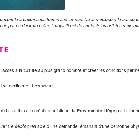
tient la création sous toutes ses formes. De la musique à la bande de
és par ce désir de créer. L'objectif est de soutenir les artistes mais a
TE
l'accès à la culture au plus grand nombre et créer les conditions perme
se décliner en trois axes :
t de soutien à la création artistique,
la Province de Liège
peut alloue
sitent le dépôt préalable d'une demande, émanant d'une personne phys