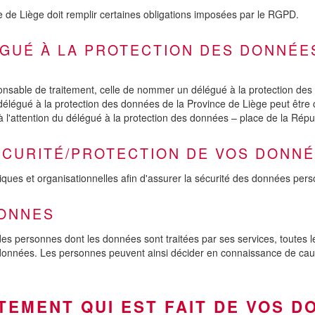
e de Liège doit remplir certaines obligations imposées par le RGPD.
ÉGUÉ À LA PROTECTION DES DONNÉE
nsable de traitement, celle de nommer un délégué à la protection des 
délégué à la protection des données de la Province de Liège peut être 
 l'attention du délégué à la protection des données – place de la Répu
SÉCURITÉ/PROTECTION DE VOS DONN
es et organisationnelles afin d'assurer la sécurité des données person
SONNES
des personnes dont les données sont traitées par ses services, toutes 
ces données. Les personnes peuvent ainsi décider en connaissance de ca
TEMENT QUI EST FAIT DE VOS 