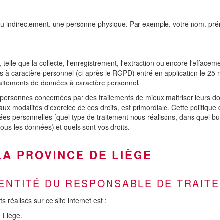
t ou indirectement, une personne physique. Par exemple, votre nom, p
.
telle que la collecte, l'enregistrement, l'extraction ou encore l'efface
à caractère personnel (ci-après le RGPD) entré en application le 25 mai 
raitements de données à caractère personnel.
personnes concernées par des traitements de mieux maitriser leurs do
 aux modalités d'exercice de ces droits, est primordiale. Cette politiq
 personnelles (quel type de traitement nous réalisons, dans quel but,
s les données) et quels sont vos droits.
LA PROVINCE DE LIÈGE
DENTITÉ DU RESPONSABLE DE TRAIT
 réalisés sur ce site internet est :
 Liège.