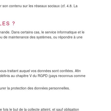
r son contenu sur les réseaux sociaux (cf. 4.8. La
LES ?
de. Dans certains cas, le service informatique et le
n ou de maintenance des systèmes, ou répondre à une
sous-traitant auquel vos données sont confiées. Afin
ues définis au chapitre V du RGPD (pays reconnus comme
surer la protection des données personnelles.
s le but de la collecte atteint, et sauf obligation