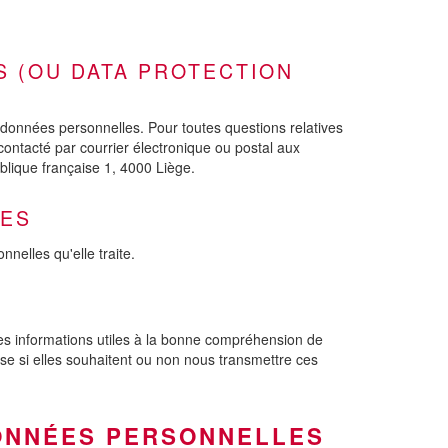
S (OU DATA PROTECTION
données personnelles. Pour toutes questions relatives
contacté par courrier électronique ou postal aux
blique française 1, 4000 Liège.
ÉES
nelles qu'elle traite.
les informations utiles à la bonne compréhension de
use si elles souhaitent ou non nous transmettre ces
DONNÉES PERSONNELLES