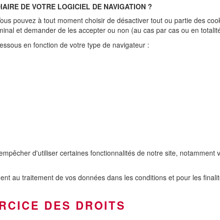
AIRE DE VOTRE LOGICIEL DE NAVIGATION ?
 Vous pouvez à tout moment choisir de désactiver tout ou partie des co
inal et demander de les accepter ou non (au cas par cas ou en totalité
essous en fonction de votre type de navigateur :
 empêcher d'utiliser certaines fonctionnalités de notre site, notammen
ent au traitement de vos données dans les conditions et pour les finalit
ERCICE DES DROITS