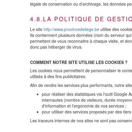
légale de conservation ou d'archivage, les données p
4.8.LA POLITIQUE DE GEST
Le site
http://www.provincedeliege.be
utilise des cookie
Ils contiennent plusieurs données (nom du serveur qui 
permettent de vous reconnaitre à chaque visite, et donc
donc pas héberger de virus.
COMMENT NOTRE SITE UTILISE LES COOKIES ?
Les cookies nous permettent de personnaliser le contenu 
utilisés à des fins publicitaires.
Afin de rendre les services plus performants, notre site 
pour réaliser des statistiques via l'outil Google 
internautes (nombre de visiteurs, durée moyenne
d'information et l'ergonomie de nos services ;
pour utiliser des services proposés par des tier
Les traceurs internes de nos sites ne sont pas conserv