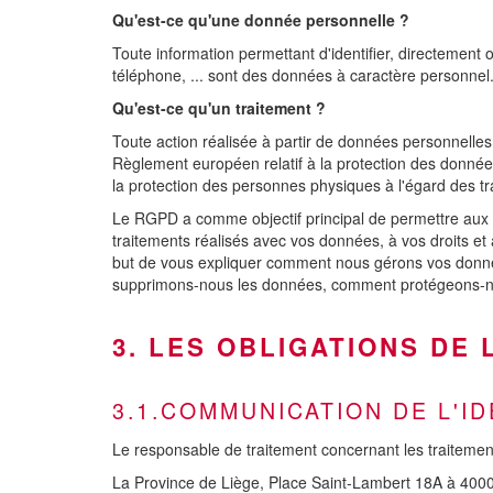
Qu'est-ce qu'une donnée personnelle ?
Toute information permettant d'identifier, directemen
téléphone, ... sont des données à caractère personnel
Qu'est-ce qu'un traitement ?
Toute action réalisée à partir de données personnelles, 
Règlement européen relatif à la protection des données 
la protection des personnes physiques à l'égard des t
Le RGPD a comme objectif principal de permettre aux 
traitements réalisés avec vos données, à vos droits et
but de vous expliquer comment nous gérons vos données
supprimons-nous les données, comment protégeons-nou
3. LES OBLIGATIONS DE 
3.1.COMMUNICATION DE L'I
Le responsable de traitement concernant les traitements
La Province de Liège, Place Saint-Lambert 18A à 4000