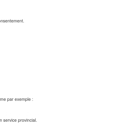
consentement.
omme par exemple :
 service provincial.