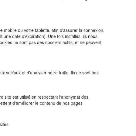
ne mobile ou votre tablette, afin d'assurer la connexion.
ne date d'expiration). Une fois installés, ils nous
cookies ne sont pas des dossiers actifs, et ne peuvent
x sociaux et d'analyser notre trafic. Ils ne sont pas
re site est utilisé en respectant l'anonymat des
mettent d'améliorer le contenu de nos pages
sites.