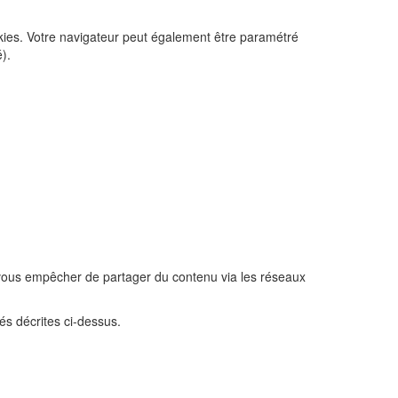
okies. Votre navigateur peut également être paramétré
).
t vous empêcher de partager du contenu via les réseaux
és décrites ci-dessus.