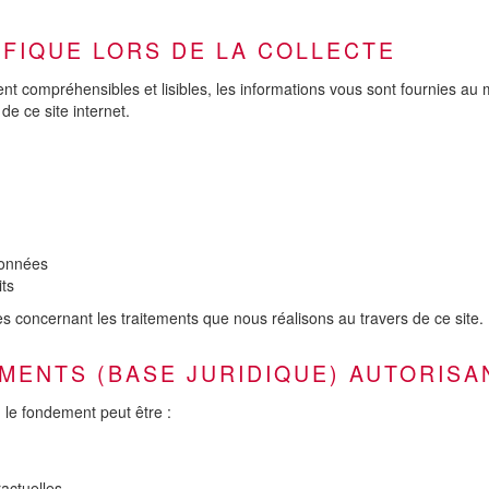
IFIQUE LORS DE LA COLLECTE
ent compréhensibles et lisibles, les informations vous sont fournies au
de ce site internet.
données
ts
s concernant les traitements que nous réalisons au travers de ce site.
MENTS (BASE JURIDIQUE) AUTORISA
 le fondement peut être :
actuelles