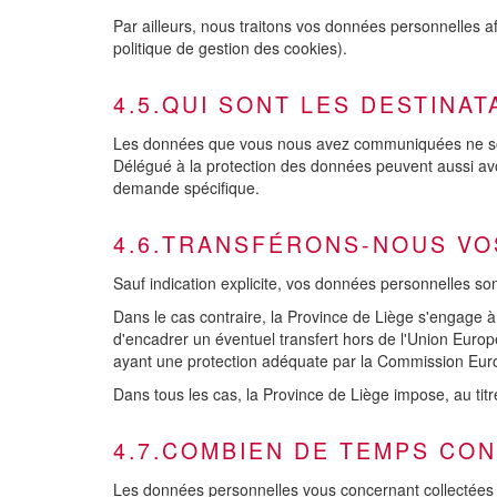
Par ailleurs, nous traitons vos données personnelles a
politique de gestion des cookies).
4.5.QUI SONT LES DESTINA
Les données que vous nous avez communiquées ne sont 
Délégué à la protection des données peuvent aussi av
demande spécifique.
4.6.TRANSFÉRONS-NOUS VO
Sauf indication explicite, vos données personnelles so
Dans le cas contraire, la Province de Liège s'engage à
d'encadrer un éventuel transfert hors de l'Union Euro
ayant une protection adéquate par la Commission Euro
Dans tous les cas, la Province de Liège impose, au tit
4.7.COMBIEN DE TEMPS CO
Les données personnelles vous concernant collectées su