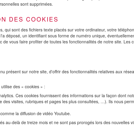
ersonnelles sont supprimées.
ION DES COOKIES
s, qui sont des fichiers texte placés sur votre ordinateur, votre télépho
l'a déposé, un identifiant sous forme de numéro unique, éventuellement u
 de vous faire profiter de toutes les fonctionnalités de notre site. Les 
présent sur notre site, d'offrir des fonctionnalités relatives aux réseau
utilise des « cookies » :
Analytics. Ces cookies fournissent des informations sur la façon dont not
 des visites, rubriques et pages les plus consultées, …). Ils nous per
s comme la diffusion de vidéo Youtube.
és au-delà de treize mois et ne sont pas prorogés lors des nouvelles vi