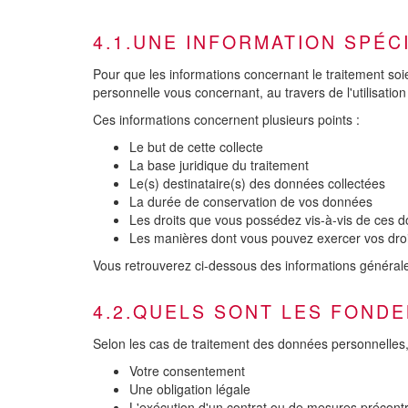
4.1.UNE INFORMATION SPÉC
Pour que les informations concernant le traitement soi
personnelle vous concernant, au travers de l'utilisation 
Ces informations concernent plusieurs points :
Le but de cette collecte
La base juridique du traitement
Le(s) destinataire(s) des données collectées
La durée de conservation de vos données
Les droits que vous possédez vis-à-vis de ces 
Les manières dont vous pouvez exercer vos droi
Vous retrouverez ci-dessous des informations générale
4.2.QUELS SONT LES FONDE
Selon les cas de traitement des données personnelles,
Votre consentement
Une obligation légale
L'exécution d'un contrat ou de mesures précontr