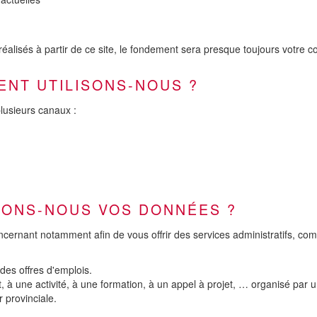
éalisés à partir de ce site, le fondement sera presque toujours votre 
ENT UTILISONS-NOUS ?
lusieurs canaux :
ITONS-NOUS VOS DONNÉES ?
cernant notamment afin de vous offrir des services administratifs, c
des offres d'emplois.
à une activité, à une formation, à un appel à projet, … organisé par un
 provinciale.