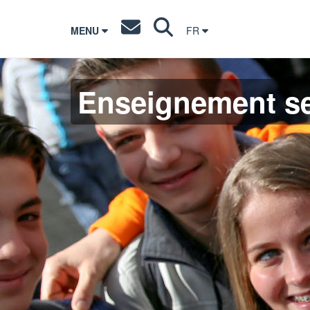
MENU
FR
Enseignement s