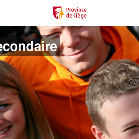
econdaire