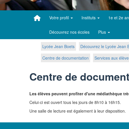
Votre profil
Instituts
1e et 2e a
Découvrez nos écoles
Plus
Lycée Jean Boets
Découvrez le Lycée Jean B
Centre de documentation
Services aux élève
Centre de document
Les élèves peuvent profiter d'une médiathèque tr
Celui-ci est ouvert tous les jours de 8h10 à 16h15.
Une salle de lecture est également à leur disposition.