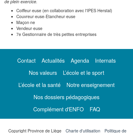
de plein exercice.
Coiffeur·euse (en collaboration avec l'IPES Herstal)
Couvreur·euse-Etancheur·euse
Maçon·ne
Vendeur·euse
7e Gestionnaire de très petites entreprises
Contact
Actualités
Agenda
Internats
Nos valeurs
L’école et le sport
L’école et la santé
Notre enseignement
Nos dossiers pédagogiques
Complément d'ENFO
FAQ
Copyright Province de Liège
Charte d'utilisation
Politique de