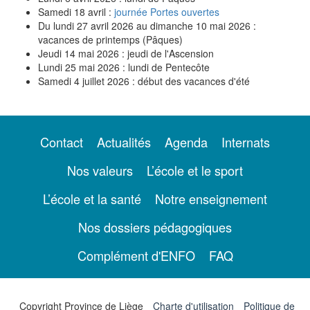
Samedi 18 avril :
journée Portes ouvertes
Du lundi 27 avril 2026 au dimanche 10 mai 2026 :
vacances de printemps (Pâques)
Jeudi 14 mai 2026 : jeudi de l'Ascension
Lundi 25 mai 2026 : lundi de Pentecôte
Samedi 4 juillet 2026 : début des vacances d'été
Contact
Actualités
Agenda
Internats
Nos valeurs
L’école et le sport
L’école et la santé
Notre enseignement
Nos dossiers pédagogiques
Complément d'ENFO
FAQ
Copyright Province de Liège
Charte d'utilisation
Politique de