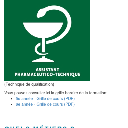
(Technique de qualification)
Vous pouvez consulter ici la grille horaire de la formation:
5e année - Grille de cours (PDF)
6e année - Grille de cours (PDF)