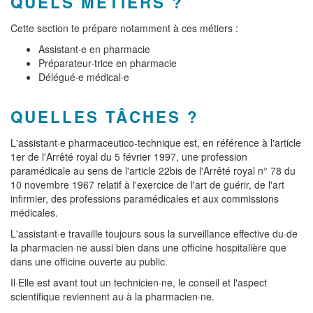
QUELS MÉTIERS ?
Cette section te prépare notamment à ces métiers :
Assistant·e en pharmacie
Préparateur·trice en pharmacie
Délégué·e médical·e
QUELLES TÂCHES ?
L'assistant·e pharmaceutico-technique est, en référence à l'article
1er de l'Arrêté royal du 5 février 1997, une profession
paramédicale au sens de l'article 22bis de l'Arrêté royal n° 78 du
10 novembre 1967 relatif à l'exercice de l'art de guérir, de l'art
infirmier, des professions paramédicales et aux commissions
médicales.
L'assistant·e travaille toujours sous la surveillance effective du·de
la pharmacien·ne aussi bien dans une officine hospitalière que
dans une officine ouverte au public.
Il·Elle est avant tout un technicien·ne, le conseil et l'aspect
scientifique reviennent au·à la pharmacien·ne.