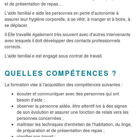
et de présentation de repas...
L'aide familial·e aide les personnes en perte d'autonomie à
assurer leur hygiène corporelle, à se vêtir, à manger et à boire, à
se déplacer.
Il·Elle travaille également très souvent avec d'autres intervenants
avec lesquels il doit développer des contacts professionnels
corrects.
L'aide familial·e est engagé sous contrat de travail.
QUELLES COMPÉTENCES ?
La formation vise à l'acquisition des compétences suivantes :
écouter et communiquer avec des personnes qui ont
besoin d'aide ;
observer la personne aidée, être attentif·ive à des signes
de son évolution et assurer une fonction de relais vers les
personnes concernées ;
maîtriser les techniques d'entretien de l'habitation, du linge,
de préparation et de présentation des repas ;
planifier son travail ;