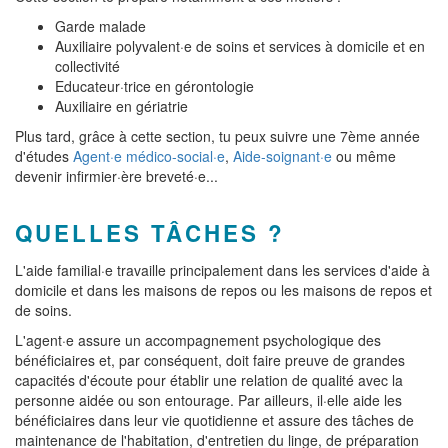
Garde malade
Auxiliaire polyvalent·e de soins et services à domicile et en
collectivité
Educateur·trice en gérontologie
Auxiliaire en gériatrie
Plus tard, grâce à cette section, tu peux suivre une 7ème année
d'études
Agent·e médico-social·e
,
Aide-soignant·e
ou même
devenir infirmier·ère breveté·e...
QUELLES TÂCHES ?
L'aide familial·e travaille principalement dans les services d'aide à
domicile et dans les maisons de repos ou les maisons de repos et
de soins.
L'agent·e assure un accompagnement psychologique des
bénéficiaires et, par conséquent, doit faire preuve de grandes
capacités d'écoute pour établir une relation de qualité avec la
personne aidée ou son entourage. Par ailleurs, il·elle aide les
bénéficiaires dans leur vie quotidienne et assure des tâches de
maintenance de l'habitation, d'entretien du linge, de préparation