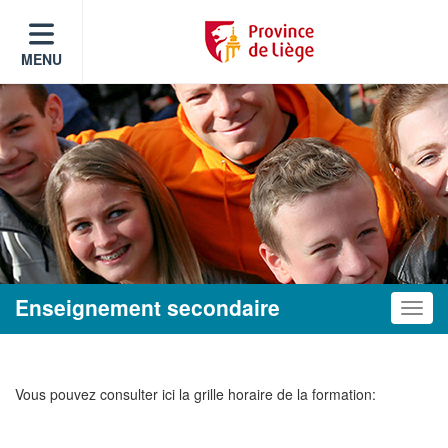
MENU
Enseignement secondaire
Toggle
Vous pouvez consulter ici la grille horaire de la formation: