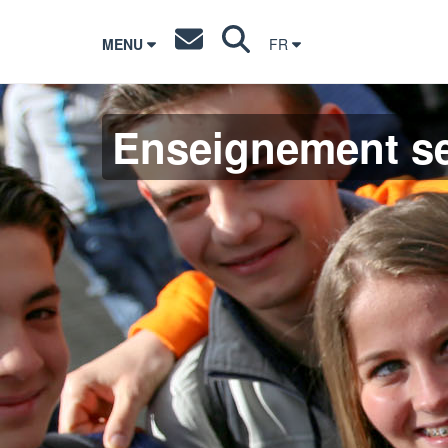
MENU
FR
Enseignement s