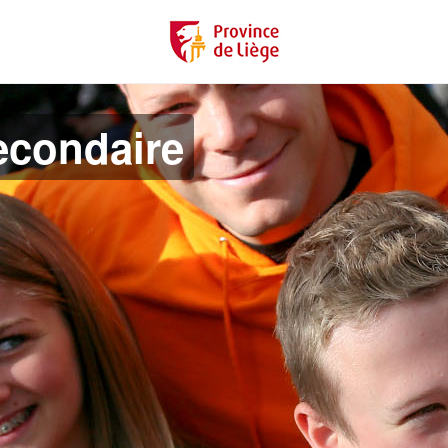
econdaire