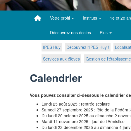
Votre profil
Instituts
1e et 2e a
Découvrez nos écoles
Plus
IPES Huy
Découvrez l'IPES Huy !
Localisa
Services aux élèves
Gestion de l'établisseme
Calendrier
Vous pouvez consulter ci-dessous le calendrier de 
Lundi 25 août 2025 : rentrée scolaire
Samedi 27 septembre 2025 : fête de la Fédérati
Du lundi 20 octobre 2025 au dimanche 2 novem
Mardi 11 novembre 2025 : jour de l'Armistice
Du lundi 22 décembre 2025 au dimanche 4 janvie