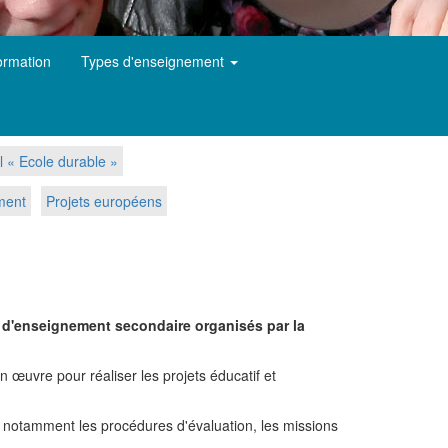
ormation
Types d'enseignement
l « Ecole durable »
ement
Projets européens
s d'enseignement secondaire organisés par la
 œuvre pour réaliser les projets éducatif et
nd notamment les procédures d'évaluation, les missions