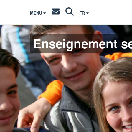
MENU
FR
Enseignement s