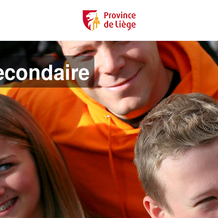
econdaire