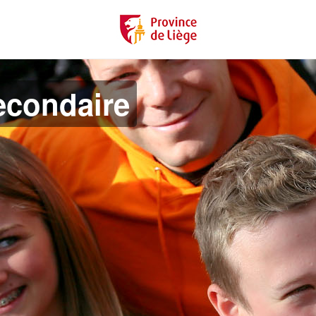
econdaire