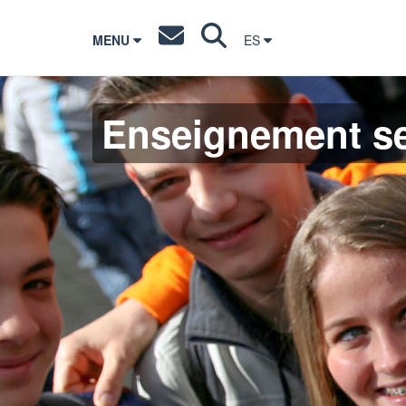
MENU
ES
Enseignement s