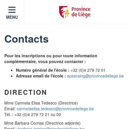
MENU
Contacts
Pour les inscriptions ou pour toute information
complémentaire, vous pouvez contacter :
Numéro général de l'école :
+32 (0)4 279 72 01
Adresse email de l'école :
epseraing@provincedeliege.be
DIRECTION
Mme Carmela Elisa Tedesco (Directrice)
Email:
carmelaelisa.tedesco@provincedeliege.be
Tél. : +32 (0)4 279 72 21 ou 00
Mme Barbara Corrias (Directrice adjointe)
Email :
barbara.corrias@provincedeliege.be