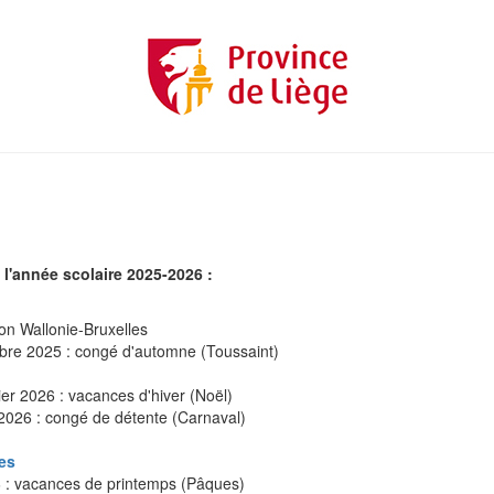
l'année scolaire 2025-2026 :
on Wallonie-Bruxelles
bre 2025 : congé d'automne (Toussaint)
r 2026 : vacances d'hiver (Noël)
2026 : congé de détente (Carnaval)
es
6 : vacances de printemps (Pâques)