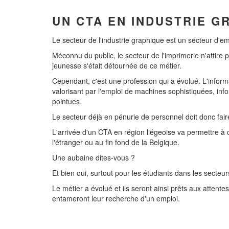
UN CTA EN INDUSTRIE G
Le secteur de l'industrie graphique est un secteur d'em
Méconnu du public, le secteur de l'imprimerie n'attire plus
jeunesse s'était détournée de ce métier.
Cependant, c'est une profession qui a évolué. L'inform
valorisant par l'emploi de machines sophistiquées, inf
pointues.
Le secteur déjà en pénurie de personnel doit donc faire
L'arrivée d'un CTA en région liégeoise va permettre à 
l'étranger ou au fin fond de la Belgique.
Une aubaine dites-vous ?
Et bien oui, surtout pour les étudiants dans les secteurs
Le métier a évolué et ils seront ainsi prêts aux atten
entameront leur recherche d'un emploi.