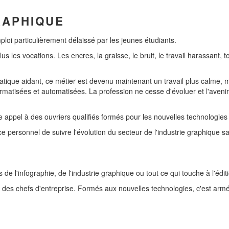
RAPHIQUE
ploi particulièrement délaissé par les jeunes étudiants.
 les vocations. Les encres, la graisse, le bruit, le travail harassant, tout 
atique aidant, ce métier est devenu maintenant un travail plus calme, 
ormatisées et automatisées. La profession ne cesse d'évoluer et l'aveni
 appel à des ouvriers qualifiés formés pour les nouvelles technologies 
ce personnel de suivre l'évolution du secteur de l'industrie graphique 
 de l'infographie, de l'industrie graphique ou tout ce qui touche à l'édit
tes des chefs d'entreprise. Formés aux nouvelles technologies, c'est ar