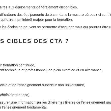
aires aux équipements généralement disponibles.
tilisateurs des équipements de base, dans la mesure où ceux-ci sont i
i offrent un intérêt majeur pour la formation.
es écoles ne peuvent se permettre d'acquérir mais qui pourrait être uti
S CIBLES DES CTA ?
ur formation continuée,
nt technique et professionnel, de plein exercice et en alternance,
iale et de l'enseignement supérieur non universitaire,
 chefs d'entreprise).
assurer une information sur les différentes filières de l'enseignement qua
e l'enseignement fondamental.