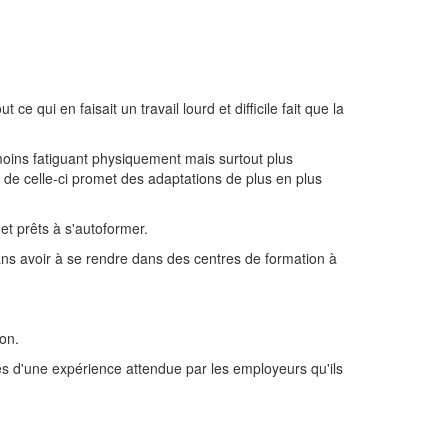
ce qui en faisait un travail lourd et difficile fait que la
moins fatiguant physiquement mais surtout plus
r de celle-ci promet des adaptations de plus en plus
et prêts à s'autoformer.
sans avoir à se rendre dans des centres de formation à
ion.
més d'une expérience attendue par les employeurs qu'ils