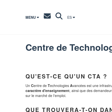
MENU
ES
Centre de Technolo
QU'EST-CE QU'UN CTA ?
Un
C
entre de
T
echnologies
A
vancées est une infrastr
caractère d'enseignement
, ainsi que des demandeurs
sur le marché de l'emploi.
QUE TROUVERA-T-ON DAN