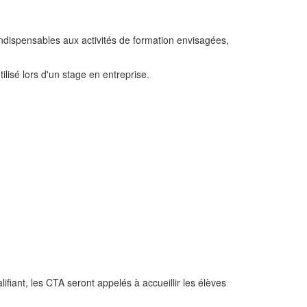
ndispensables aux activités de formation envisagées,
lisé lors d'un stage en entreprise.
lifiant, les CTA seront appelés à accueillir les élèves