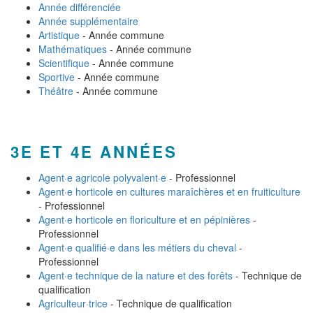
Année différenciée
Année supplémentaire
Artistique
- Année commune
Mathématiques
- Année commune
Scientifique
- Année commune
Sportive
- Année commune
Théâtre
- Année commune
3E ET 4E ANNÉES
Agent·e agricole polyvalent·e
- Professionnel
Agent·e horticole en cultures maraîchères et en fruiticulture
- Professionnel
Agent·e horticole en floriculture et en pépinières
-
Professionnel
Agent·e qualifié·e dans les métiers du cheval
-
Professionnel
Agent·e technique de la nature et des forêts
- Technique de
qualification
Agriculteur·trice
- Technique de qualification