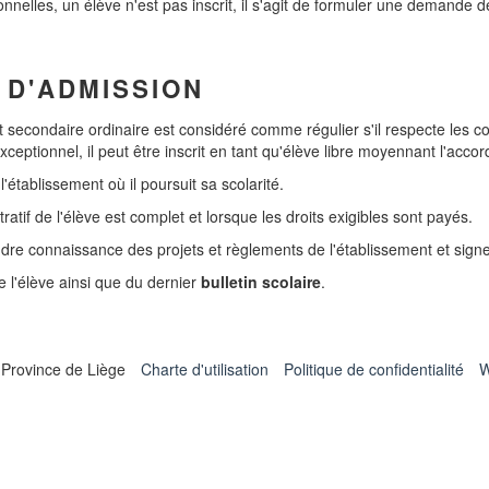
elles, un élève n'est pas inscrit, il s'agit de formuler une demande de 
 D'ADMISSION
secondaire ordinaire est considéré comme régulier s'il respecte les con
xceptionnel, il peut être inscrit en tant qu'élève libre moyennant l'accor
établissement où il poursuit sa scolarité.
tratif de l'élève est complet et lorsque les droits exigibles sont payés.
prendre connaissance des projets et règlements de l'établissement et si
 l'élève ainsi que du dernier
bulletin scolaire
.
 Province de Liège
Charte d'utilisation
Politique de confidentialité
W