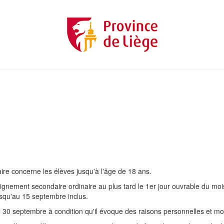
laire concerne les élèves jusqu'à l'âge de 18 ans.
eignement secondaire ordinaire au plus tard le 1er jour ouvrable du moi
usqu'au 15 septembre inclus.
u 30 septembre à condition qu'il évoque des raisons personnelles et mo