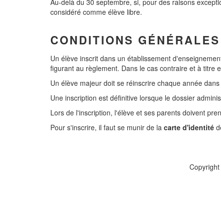
Au-delà du 30 septembre, si, pour des raisons exceptionn
considéré comme élève libre.
CONDITIONS GÉNÉRALES
Un élève inscrit dans un établissement d'enseignement 
figurant au règlement. Dans le cas contraire et à titre e
Un élève majeur doit se réinscrire chaque année dans l'
Une inscription est définitive lorsque le dossier adminis
Lors de l'inscription, l'élève et ses parents doivent 
Pour s'inscrire, il faut se munir de la
carte d'identité
de
Copyright