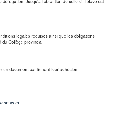
dérogation. Jusqu'à l'obtention de celle-ci, l'élève est
ditions légales requises ainsi que les obligations
d du Collège provincial.
gner un document confirmant leur adhésion.
ebmaster