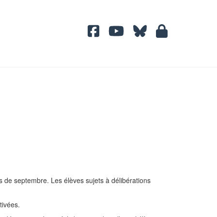
s de septembre. Les élèves sujets à délibérations
tivées.