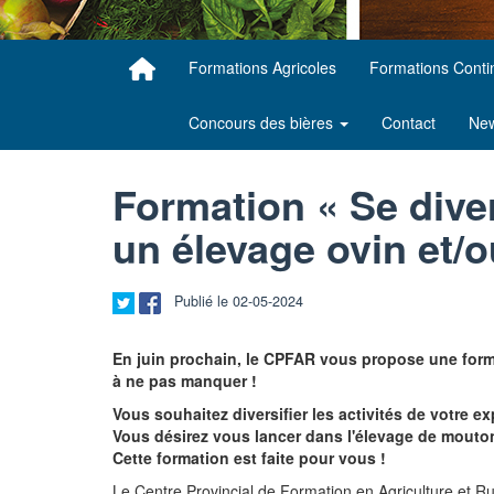
Formations Agricoles
Formations Cont
Concours des bières
Contact
New
Formation « Se diver
un élevage ovin et/o
Publié le 02-05-2024
En juin prochain, le CPFAR vous propose une forma
à ne pas manquer !
Vous souhaitez diversifier les activités de votre ex
Vous désirez vous lancer dans l'élevage de mouto
Cette formation est faite pour vous !
Le Centre Provincial de Formation en Agriculture et Rura