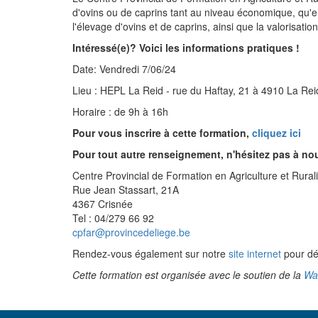
d'ovins ou de caprins tant au niveau économique, qu'en 
l'élevage d'ovins et de caprins, ainsi que la valorisat
Intéressé(e)? Voici les informations pratiques !
Date: Vendredi 7/06/24
Lieu : HEPL La Reid - rue du Haftay, 21 à 4910 La Rei
Horaire : de 9h à 16h
Pour vous inscrire à cette formation,
cliquez ici
Pour tout autre renseignement, n'hésitez pas à no
Centre Provincial de Formation en Agriculture et Rurali
Rue Jean Stassart, 21A
4367 Crisnée
Tel : 04/279 66 92
cpfar@provincedeliege.be
Rendez-vous également sur notre
site internet
pour dé
Cette formation est organisée avec le soutien de la
Wal