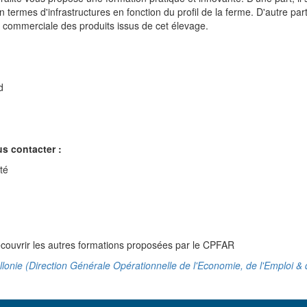
termes d'infrastructures en fonction du profil de la ferme. D'autre par
ion commerciale des produits issus de cet élevage.
d
us contacter :
té
couvrir les autres formations proposées par le CPFAR
lonie (Direction Générale Opérationnelle de l'Economie, de l'Emploi &