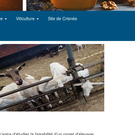
re
Viticulture
Site de Crisnée
gira d'étudier la faisabilité d'un projet d'élevage