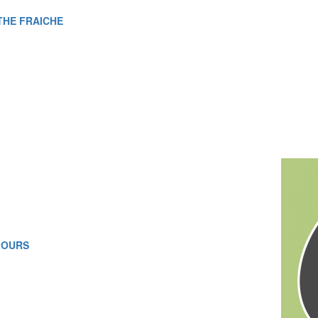
THE FRAICHE
S OURS