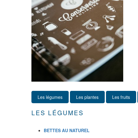
Les légumes
Les plantes
Les fruits
LES LÉGUMES
BETTES AU NATUREL