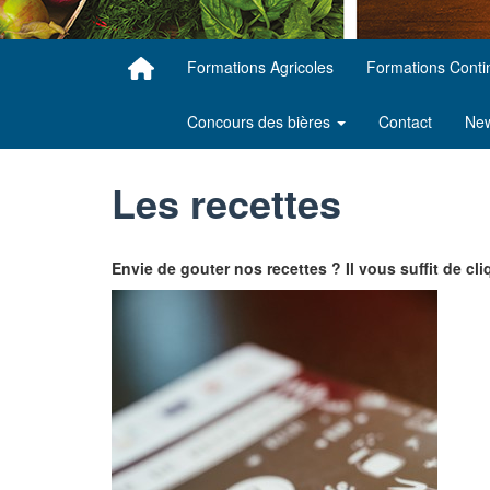
Formations Agricoles
Formations Cont
Concours des bières
Contact
New
Les recettes
Envie de gouter nos recettes ? Il vous suffit de cliq