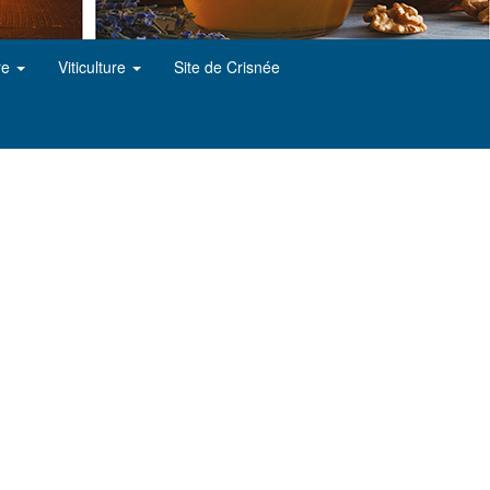
re
Viticulture
Site de Crisnée