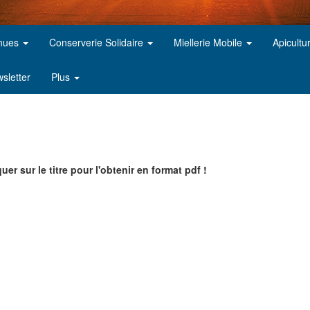
inues
Conserverie Solidaire
Miellerie Mobile
Apicultu
sletter
Plus
uer sur le titre pour l'obtenir en format pdf !