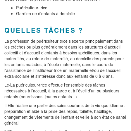
Puériculteur·trice
Gardien·ne d'enfants à domicile
QUELLES TÂCHES ?
La profession de puériculteur·trice s'exerce principalement dans
les crèches ou plus généralement dans les structures d'accueil
collectif et d'accueil d'enfants à besoins spécifiques, dans les
maternités, au retour de maternité, au domicile des parents pour
les enfants malades, à l'école maternelle, dans le cadre de
l'assistance de l'instituteur·trice en maternelle et/ou de l'accueil
extra-scolaire et s'intéresse donc aux enfants de 0 à 6 ans.
Le·La puériculteur·trice effectue l'ensemble des tâches
nécessaires à l'accueil, à la garde et à l'éveil d'un ou plusieurs
enfants (nourrissons, jeunes enfants...).
Il·Elle réalise une partie des soins courants de la vie quotidienne :
préparation et aide à la prise des repas, toilette, habillage,
changement de vêtements de l'enfant et veille à son état de santé
général.