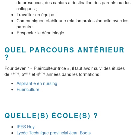
de présences, des cahiers à destination des parents ou des
collègues ;
Travailler en équipe ;
Communiquer, établir une relation professionnelle avec les
parents ;
Respecter la déontologie.
QUEL PARCOURS ANTÉRIEUR
?
Pour devenir « Puériculteur·trice », il faut avoir suivi des études
ème
ème
ème
de 4
, 5
et 6
années dans les formations :
Aspirant·e en nursing
Puériculture
QUELLE(S) ÉCOLE(S) ?
IPES Huy
Lycée Technique provincial Jean Boets