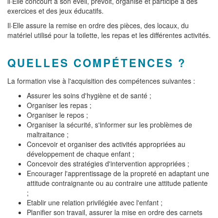
il·Elle concourt à son éveil, prévoit, organise et participe à des
exercices et des jeux éducatifs.
Il·Elle assure la remise en ordre des pièces, des locaux, du
matériel utilisé pour la toilette, les repas et les différentes activités.
QUELLES COMPÉTENCES ?
La formation vise à l'acquisition des compétences suivantes :
Assurer les soins d'hygiène et de santé ;
Organiser les repas ;
Organiser le repos ;
Organiser la sécurité, s'informer sur les problèmes de
maltraitance ;
Concevoir et organiser des activités appropriées au
développement de chaque enfant ;
Concevoir des stratégies d'intervention appropriées ;
Encourager l'apprentissage de la propreté en adaptant une
attitude contraignante ou au contraire une attitude patiente
;
Etablir une relation privilégiée avec l'enfant ;
Planifier son travail, assurer la mise en ordre des carnets