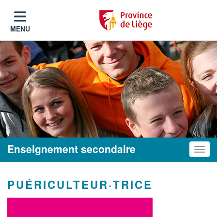
MENU
Enseignement secondaire
Toggle
PUÉRICULTEUR·TRICE