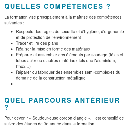
QUELLES COMPÉTENCES ?
La formation vise principalement à la maîtrise des compétences
suivantes :
Respecter les règles de sécurité et d'hygiène, d'ergonomie
et de protection de l'environnement
Tracer et lire des plans
Réaliser la mise en forme des matériaux
Préparer et assembler des éléments par soudage (tôles et
tubes acier ou d'autres matériaux tels que l'aluminium,
l'inox…)
Réparer ou fabriquer des ensembles semi-complexes du
domaine de la construction métallique
...
QUEL PARCOURS ANTÉRIEUR
?
Pour devenir « Soudeur·euse cordon d'angle », il est conseillé de
suivre des études de 3e année dans la formation :