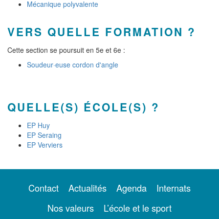
Mécanique polyvalente
VERS QUELLE FORMATION ?
Cette section se poursuit en 5e et 6e :
Soudeur·euse cordon d'angle
QUELLE(S) ÉCOLE(S) ?
EP Huy
EP Seraing
EP Verviers
Contact
Actualités
Agenda
Internats
Nos valeurs
L’école et le sport