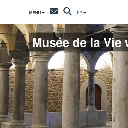
MENU
FR
Musée de la Vie