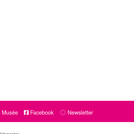
u Musée
Facebook
Newsletter
ebmaster