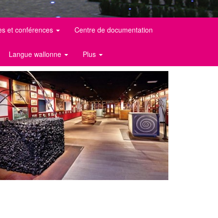
es et conférences
Centre de documentation
Langue wallonne
Plus