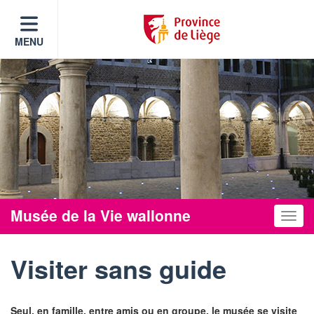
MENU
Musée de la Vie wallonne
Toggle
Visiter sans guide
Seul, en famille, entre amis ou en groupe, le musée se visite