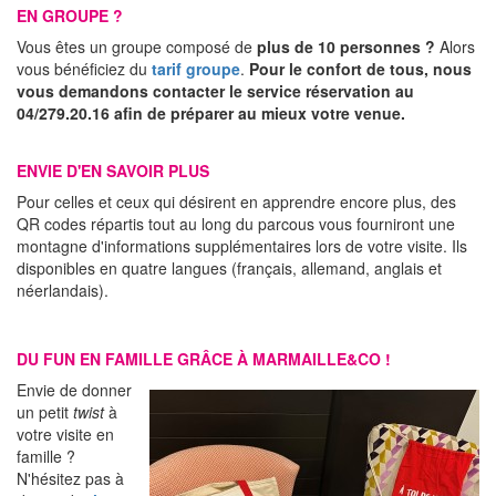
EN GROUPE ?
Vous êtes un groupe composé de
plus de 10 personnes ?
Alors
vous bénéficiez du
tarif groupe
.
Pour le confort de tous, nous
vous demandons contacter le service réservation au
04/279.20.16 afin de préparer au mieux votre venue.
ENVIE D'EN SAVOIR PLUS
Pour celles et ceux qui désirent en apprendre encore plus, des
QR codes répartis tout au long du parcous vous fourniront une
montagne d'informations supplémentaires lors de votre visite. Ils
disponibles en quatre langues (français, allemand, anglais et
néerlandais).
DU FUN EN FAMILLE GRÂCE À MARMAILLE&CO !
Envie de donner
un petit
twist
à
votre visite en
famille ?
N'hésitez pas à