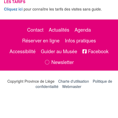
LES TARIFS
Cliquez ici
pour connaître les tarifs des visites sans guide.
Contact
Actualités
Agenda
Réserver en ligne
Infos pratiques
Accessibilité
Guider au Musée
Facebook
Newsletter
Copyright Province de Liège
Charte d'utilisation
Politique de
confidentialité
Webmaster