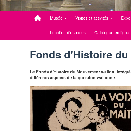
Musée
Visites et activités
Expo
Location d'espaces
Catalogue en ligne
Fonds d'Histoire d
Le Fonds d'Histoire du Mouvement wallon, intégré 
différents aspects de la question wallonne.