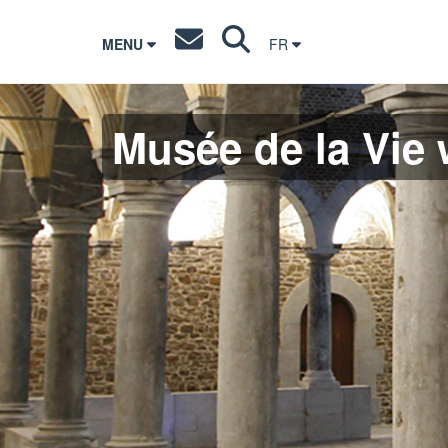
MENU
FR
Musée de la Vie