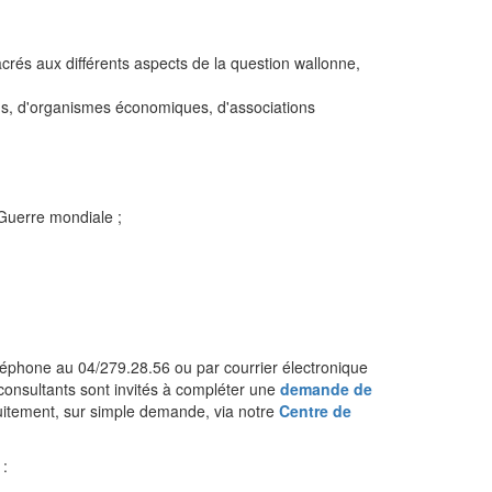
crés aux différents aspects de la question wallonne,
ns, d'organismes économiques, d'associations
 Guerre mondiale ;
léphone au 04/279.28.56 ou par courrier électronique
s consultants sont invités à compléter une
demande de
tuitement, sur simple demande, via notre
Centre de
 :