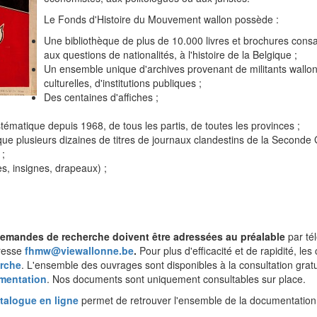
Le Fonds d'Histoire du Mouvement wallon possède :
Une bibliothèque de plus de 10.000 livres et brochures consa
aux questions de nationalités, à l'histoire de la Belgique ;
Un ensemble unique d'archives provenant de militants wallo
culturelles, d'institutions publiques ;
Des centaines d'affiches ;
ématique depuis 1968, de tous les partis, de toutes les provinces ;
 que plusieurs dizaines de titres de journaux clandestins de la Seconde
 ;
es, insignes, drapeaux) ;
emandes de recherche doivent être adressées au préalable
par té
dresse
fhmw@viewallonne.be
.
Pour plus d'efficacité et de rapidité, le
rche
. L'ensemble des ouvrages sont disponibles à la consultation gra
mentation
. Nos documents sont uniquement consultables sur place.
talogue en ligne
permet de retrouver l'ensemble de la documentation