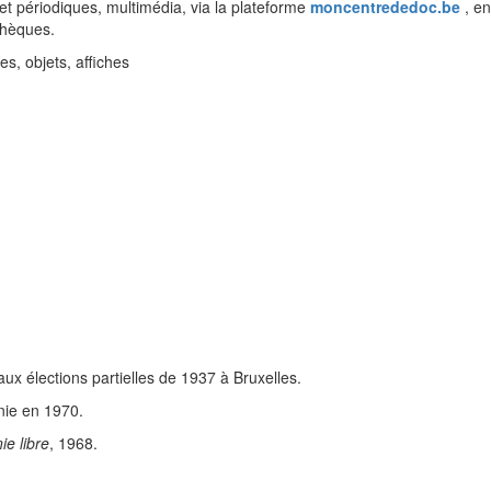
 et périodiques, multimédia, via la plateforme
moncentrededoc.be
, e
thèques.
es, objets, affiches
ux élections partielles de 1937 à Bruxelles.
nie en 1970.
ie libre
, 1968.