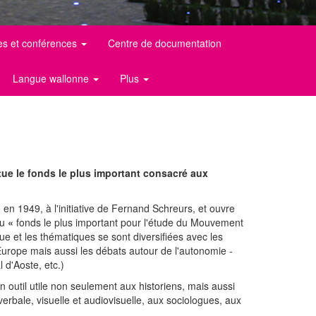
es et conférences
Centre de documentation
Langue wallonne
Plus
ue le fonds le plus important consacré aux
 1949, à l'initiative de Fernand Schreurs, et ouvre
du
«
fonds le plus important pour l'étude du Mouvement
ue et les thématiques se sont diversifiées avec les
l'Europe mais aussi les débats autour de l'autonomie -
d'Aoste, etc.)
n outil utile non seulement aux historiens, mais aussi
verbale, visuelle et audiovisuelle, aux sociologues, aux