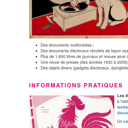
Des documents multimédias ;
Des documents électoraux récoltés de façon syst
Plus de 1.600 titres de journaux et revues ainsi
Une revue de presse (des années 1930 à 2009)
Des objets divers (gadgets électoraux, épinglett
INFORMATIONS PRATIQUES
Les d
à l'a
reche
docu
Un
ca