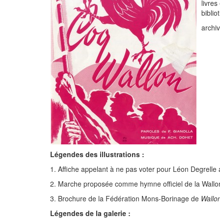
livres
biblio
archiv
Légendes des illustrations :
1. Affiche appelant à ne pas voter pour Léon Degrelle a
2. Marche proposée comme hymne officiel de la Wallo
3. Brochure de la Fédération Mons-Borinage de
Wallon
Légendes de la galerie :