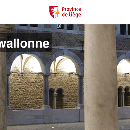
 wallonne