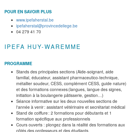
POUR EN SAVOIR PLUS
www.ipefaherstal.be
ipefaherstal@provincedeliege.be
04 279 41 70
IPEFA HUY-WAREMME
PROGRAMME
Stands des principales sections (Aide-soignant, aide
familial, éducateur, assistant pharmaceutico-technique,
métallier soudeur, CESS, complément CESS, guide nature)
et des formations connexes (langues, langue des signes,
initiation à la boulangerie pâtisserie, gestion…)
Séance informative sur les deux nouvelles sections de
l'année à venir : assistant vétérinaire et secrétariat médical
Stand de coiffure : 2 formations pour débutants et 1
formation spécifique aux professionnels
Cours ouverts : plongez dans la réalité des formations aux
côtés des professeurs et des étudiants