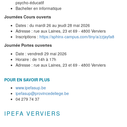
psycho-éducatif
Bachelier en informatique
Journées Cours ouverts
Dates : du mardi 26 au jeudi 28 mai 2026
Adresse : rue aux Laines, 23 et 69 - 4800 Verviers
Inscriptions :
https://sphinx-campus.com/tiny/a/zzjayfa8
Journée Portes ouvertes
Date : vendredi 29 mai 2026
Horaire : de 14h à 17h
Adresse : rue aux Laines, 23 et 69 - 4800 Verviers
POUR EN SAVOIR PLUS
www.ipefasup.be
ipefasup@provincedeliege.be
04 279 74 37
IPEFA VERVIERS