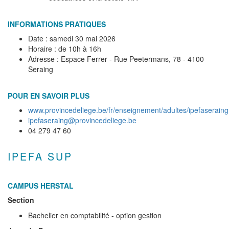
INFORMATIONS PRATIQUES
Date : samedi 30 mai 2026
Horaire : de 10h à 16h
Adresse : Espace Ferrer - Rue Peetermans, 78 - 4100
Seraing
POUR EN SAVOIR PLUS
www.provincedeliege.be/fr/enseignement/adultes/ipefaseraing
ipefaseraing@provincedeliege.be
04 279 47 60
IPEFA SUP
CAMPUS HERSTAL
Section
Bachelier en comptabilité - option gestion