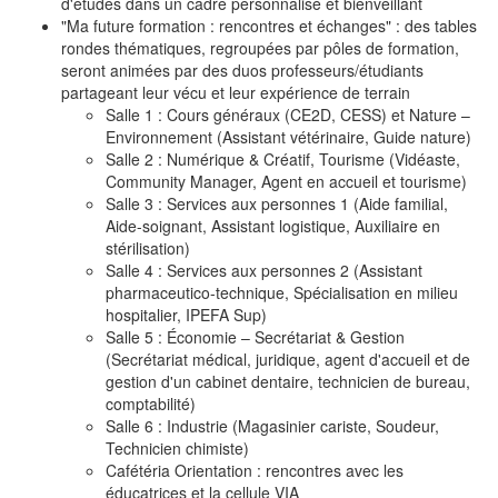
d'études dans un cadre personnalisé et bienveillant
"Ma future formation : rencontres et échanges" : des tables
rondes thématiques, regroupées par pôles de formation,
seront animées par des duos professeurs/étudiants
partageant leur vécu et leur expérience de terrain
Salle 1 : Cours généraux (CE2D, CESS) et Nature –
Environnement (Assistant vétérinaire, Guide nature)
Salle 2 : Numérique & Créatif, Tourisme (Vidéaste,
Community Manager, Agent en accueil et tourisme)
Salle 3 : Services aux personnes 1 (Aide familial,
Aide-soignant, Assistant logistique, Auxiliaire en
stérilisation)
Salle 4 : Services aux personnes 2 (Assistant
pharmaceutico-technique, Spécialisation en milieu
hospitalier, IPEFA Sup)
Salle 5 : Économie – Secrétariat & Gestion
(Secrétariat médical, juridique, agent d'accueil et de
gestion d'un cabinet dentaire, technicien de bureau,
comptabilité)
Salle 6 : Industrie (Magasinier cariste, Soudeur,
Technicien chimiste)
Cafétéria Orientation : rencontres avec les
éducatrices et la cellule VIA