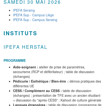
SAMEDI 30 MAI 2026
IPEFA Seraing
IPEFA Sup - Campus Liège
IPEFA Sup - Campus Seraing
INSTITUTS
IPEFA HERSTAL
PROGRAMME
Aide-soignant :
atelier de prise de paramètres,
secourisme (RCP et défibrilateur) ; table de discussion
(échanges)
Pédicurie / Esthétique / Bien-être :
démos pratiques des
différentes UE
CESS / Complément au CESS :
table de discussion
(échanges) ; présentation de TFE avec un ancien étudiant
+ discussion du "après CESS" ; Kahoot de culture générale
Langues étrangères :
table de discussion (programme de