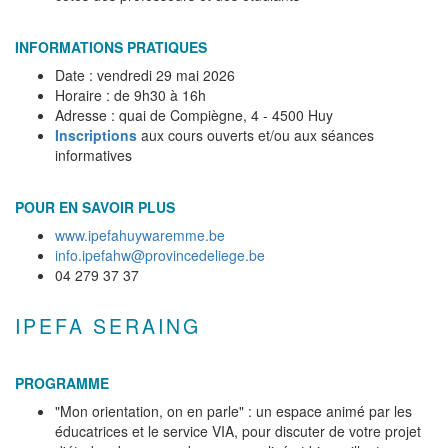
INFORMATIONS PRATIQUES
Date : vendredi 29 mai 2026
Horaire : de 9h30 à 16h
Adresse : quai de Compiègne, 4 - 4500 Huy
Inscriptions
aux cours ouverts et/ou aux séances
informatives
POUR EN SAVOIR PLUS
www.ipefahuywaremme.be
info.ipefahw@provincedeliege.be
04 279 37 37
IPEFA SERAING
PROGRAMME
"Mon orientation, on en parle" : un espace animé par les
éducatrices et le service VIA, pour discuter de votre projet