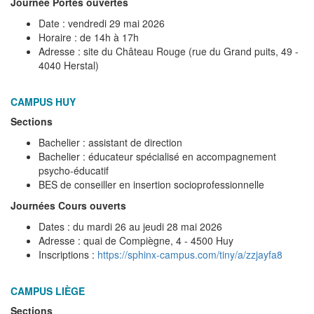
Journée Portes ouvertes
Date : vendredi 29 mai 2026
Horaire : de 14h à 17h
Adresse : site du Château Rouge (rue du Grand puits, 49 -
4040 Herstal)
CAMPUS HUY
Sections
Bachelier : assistant de direction
Bachelier : éducateur spécialisé en accompagnement
psycho-éducatif
BES de conseiller en insertion socioprofessionnelle
Journées Cours ouverts
Dates : du mardi 26 au jeudi 28 mai 2026
Adresse : quai de Compiègne, 4 - 4500 Huy
Inscriptions :
https://sphinx-campus.com/tiny/a/zzjayfa8
CAMPUS LIÈGE
Sections