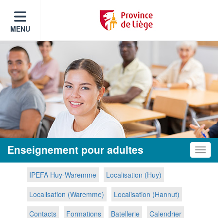
MENU
Enseignement pour adultes
Toggle
IPEFA Huy-Waremme
Localisation (Huy)
Localisation (Waremme)
Localisation (Hannut)
Contacts
Formations
Batellerie
Calendrier