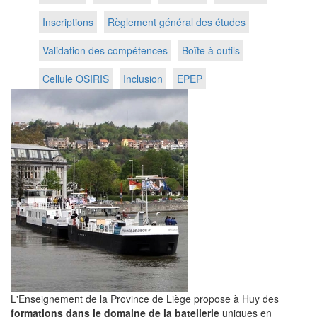
Inscriptions
Règlement général des études
Validation des compétences
Boîte à outils
Cellule OSIRIS
Inclusion
EPEP
L'Enseignement de la Province de Liège propose à Huy des
formations dans le domaine de la batellerie
uniques en