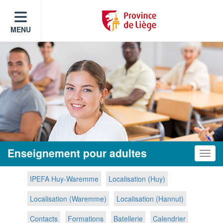
MENU
Enseignement pour adultes
Toggle
IPEFA Huy-Waremme
Localisation (Huy)
Localisation (Waremme)
Localisation (Hannut)
Contacts
Formations
Batellerie
Calendrier