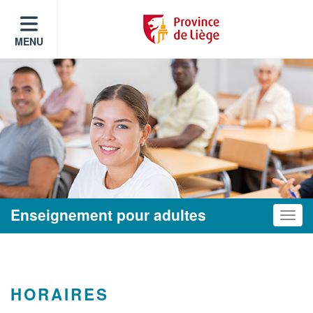
MENU
Enseignement pour adultes
Toggle
HORAIRES