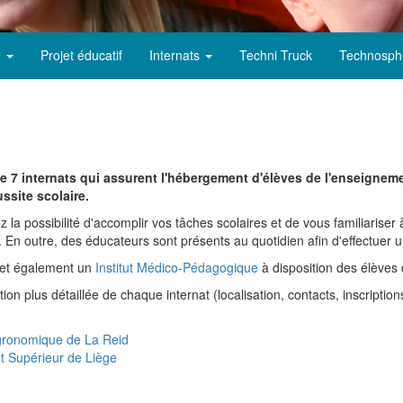
e
Projet éducatif
Internats
Techni Truck
Technosph
 7 internats qui assurent l'hébergement d'élèves de l'enseigneme
ssite scolaire.
la possibilité d'accomplir vos tâches scolaires et de vous familiariser à
s. En outre, des éducateurs sont présents au quotidien afin d'effectuer u
 met également un
Institut Médico-Pédagogique
à disposition des élèves
n plus détaillée de chaque internat (localisation, contacts, inscription
Agronomique de La Reid
nt Supérieur de Liège