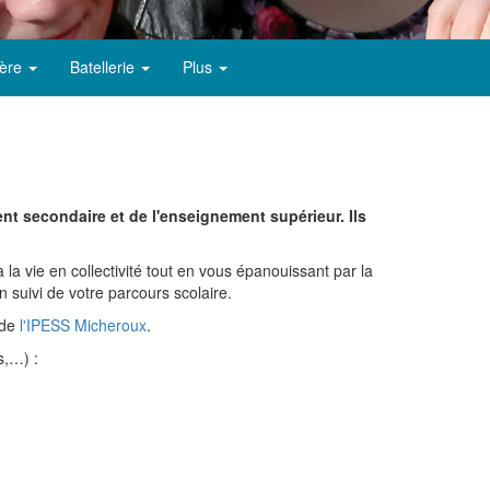
ère
Batellerie
Plus
nt secondaire et de l'enseignement supérieur. Ils
 la vie en collectivité tout en vous épanouissant par la
n suivi de votre parcours scolaire.
 de
l'IPESS Micheroux
.
s,…) :