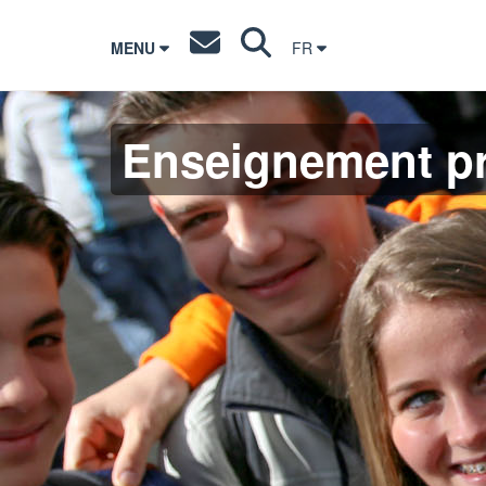
MENU
FR
Enseignement pr