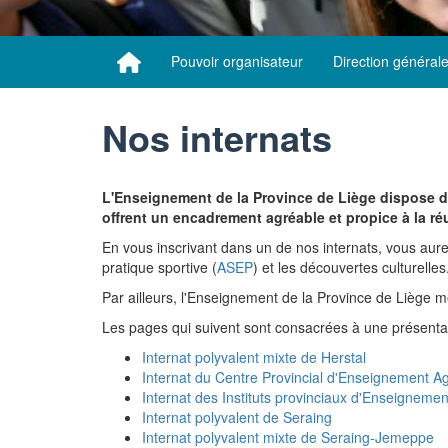
Pouvoir organisateur
Direction général
Nos internats
L'Enseignement de la Province de Liège dispose de
offrent un encadrement agréable et propice à la réu
En vous inscrivant dans un de nos internats, vous aurez 
pratique sportive (
ASEP
) et les découvertes culturelle
Par ailleurs, l'Enseignement de la Province de Liège
Les pages qui suivent sont consacrées à une présentatio
Internat polyvalent mixte de Herstal
Internat du Centre Provincial d'Enseignement 
Internat des Instituts provinciaux d'Enseigneme
Internat polyvalent de Seraing
Internat polyvalent mixte de Seraing-Jemeppe