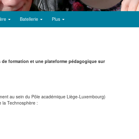
ère
Batellerie
Plus
rs de formation et une plateforme pédagogique sur
amment au sein du Pôle académique Liège-Luxembourg)
e la Technosphère :