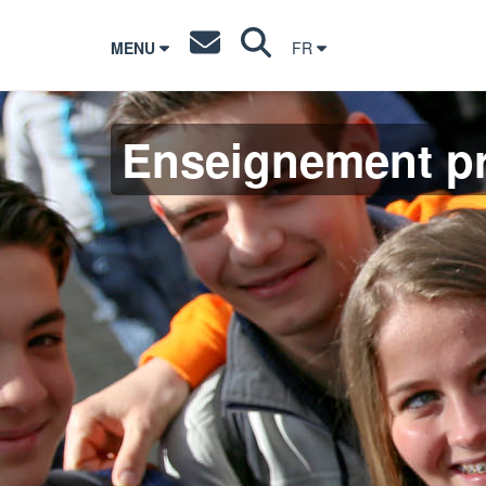
MENU
FR
Enseignement pr