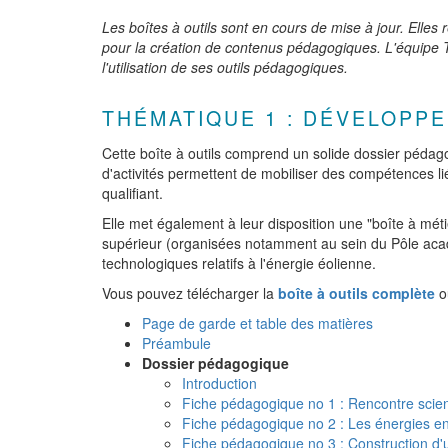
Les boîtes à outils sont en cours de mise à jour. Elles 
pour la création de contenus pédagogiques. L'équip
l'utilisation de ses outils pédagogiques.
THÉMATIQUE 1 : DÉVELOPP
Cette boîte à outils comprend un solide dossier pédag
d'activités permettent de mobiliser des compétences l
qualifiant.
Elle met également à leur disposition une "boîte à méti
supérieur (organisées notamment au sein du Pôle aca
technologiques relatifs à l'énergie éolienne.
Vous pouvez télécharger la
boîte à outils complète
ou
Page de garde et table des matières
Préambule
Dossier pédagogique
Introduction
Fiche pédagogique no 1 : Rencontre scien
Fiche pédagogique no 2 : Les énergies e
Fiche pédagogique no 3 : Construction d'