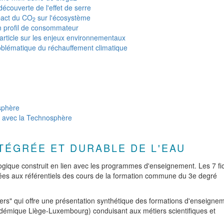
écouverte de l'effet de serre
pact du CO
sur l'écosystème
2
n profil de consommateur
article sur les enjeux environnementaux
oblématique du réchauffement climatique
osphère
en avec la Technosphère
NTÉGRÉE ET DURABLE DE L'EAU
ogique construit en lien avec les programmes d'enseignement. Les 7 fi
iées aux référentiels des cours de la formation commune du 3e degré
ers"
qui offre une présentation synthétique des formations d'enseigne
démique Liège-Luxembourg) conduisant aux métiers scientifiques et