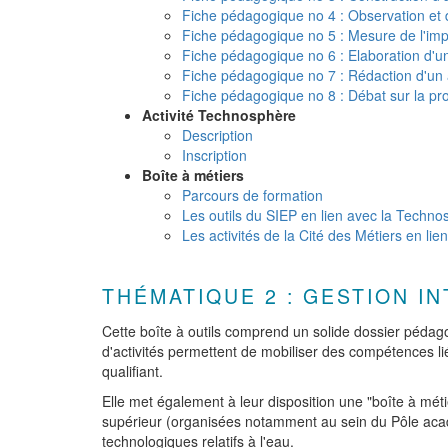
Fiche pédagogique no 4 : Observation et d
Fiche pédagogique no 5 : Mesure de l'im
Fiche pédagogique no 6 : Elaboration d'u
Fiche pédagogique no 7 : Rédaction d'un 
Fiche pédagogique no 8 : Débat sur la pr
Activité Technosphère
Description
Inscription
Boîte à métiers
Parcours de formation
Les outils du SIEP en lien avec la Techn
Les activités de la Cité des Métiers en li
THÉMATIQUE 2 : GESTION I
Cette boîte à outils comprend un solide dossier pédag
d'activités permettent de mobiliser des compétences l
qualifiant.
Elle met également à leur disposition une "boîte à méti
supérieur (organisées notamment au sein du Pôle aca
technologiques relatifs à l'eau.