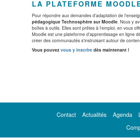
LA PLATEFORME MOODL
Pour répondre aux demandes d'adaptation de l'enseig
pédagogique Technosphère sur Moodle
. Nous y av
boîtes à outils. Elles sont prêtes à l'emploi, en vous of
Moodle est une plateforme d'apprentissage en ligne d
créer des communautés s'instruisant autour de contenus
Vous pouvez
vous y inscrire
dès maintenant !
Contact
Actualités
Agenda
Comp