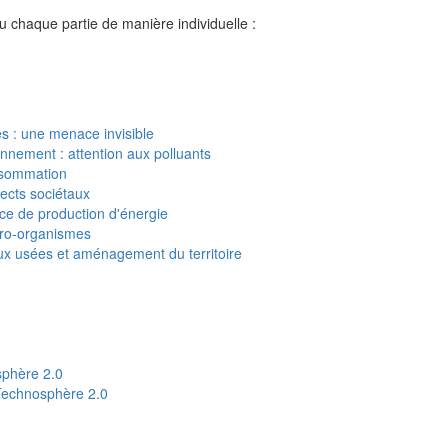
 chaque partie de manière individuelle :
s : une menace invisible
onnement : attention aux polluants
nsommation
ects sociétaux
ce de production d'énergie
cro-organismes
ux usées et aménagement du territoire
sphère 2.0
 Technosphère 2.0