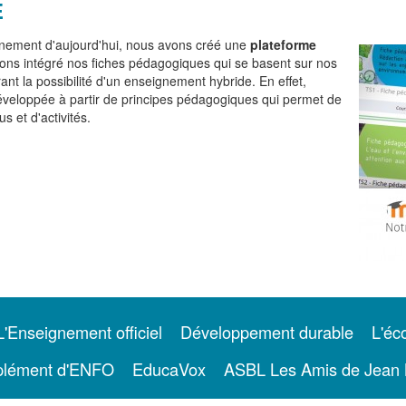
E
nement d'aujourd'hui, nous avons créé une
plateforme
ons intégré nos fiches pédagogiques qui se basent sur nos
frant la possibilité d'un enseignement hybride. En effet,
éveloppée à partir de principes pédagogiques qui permet de
 et d'activités.
L'Enseignement officiel
Développement durable
L'éco
lément d'ENFO
EducaVox
ASBL Les Amis de Jean 