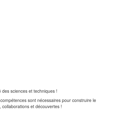
des sciences et techniques !
e compétences sont nécessaires pour construire le
 collaborations et découvertes !