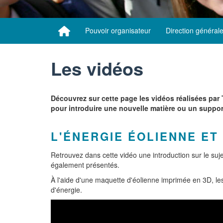
Pouvoir organisateur
Direction général
Les vidéos
Découvrez sur cette page les vidéos réalisées pa
pour introduire une nouvelle matière ou un suppor
L'ÉNERGIE ÉOLIENNE E
Retrouvez dans cette vidéo une introduction sur le suj
également présentés.
À l'aide d'une maquette d'éolienne imprimée en 3D, le
d'énergie.