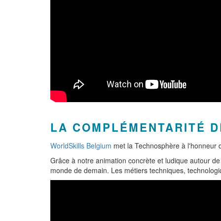
LA COMPLÉMENTARITÉ D
WorldSkills Belgium
met la Technosphère à l'honneur 
Grâce à notre animation concrète et ludique autour de 
monde de demain. Les métiers techniques, technologiqu