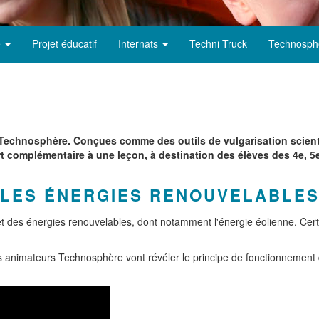
e
Projet éducatif
Internats
Techni Truck
Technosph
r Technosphère. Conçues comme des outils de vulgarisation scient
t complémentaire à une leçon, à destination des élèves des 4e, 5
T LES ÉNERGIES RENOUVELABLE
et des énergies renouvelables, dont notamment l'énergie éolienne. Cert
s animateurs Technosphère vont révéler le principe de fonctionnement 