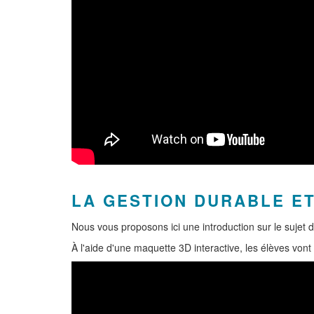
LA GESTION DURABLE ET
Nous vous proposons ici une introduction sur le sujet 
À l'aide d'une maquette 3D interactive, les élèves vont 