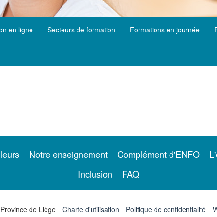
ion en ligne
Secteurs de formation
Formations en journée
leurs
Notre enseignement
Complément d'ENFO
L'
Inclusion
FAQ
 Province de Liège
Charte d'utilisation
Politique de confidentialité
W