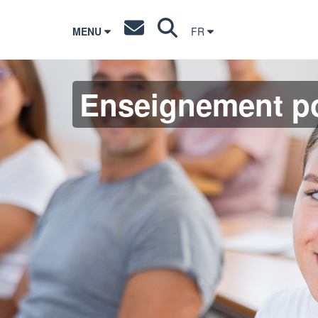
MENU
FR
Enseignement po