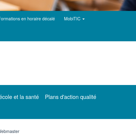
Formations en horaire décalé
MobiTIC
école et la santé
Plans d'action qualité
ebmaster