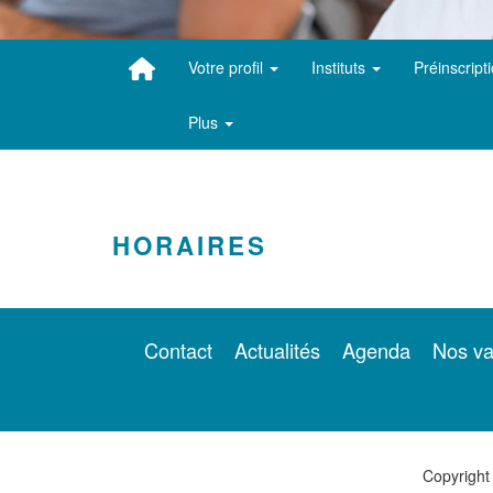
Votre profil
Instituts
Préinscript
Plus
HORAIRES
Contact
Actualités
Agenda
Nos va
Copyright