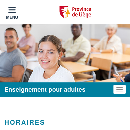
MENU
Enseignement pour adultes
Toggle
HORAIRES