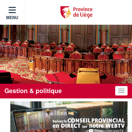
MENU
Gestion & politique
Toggle