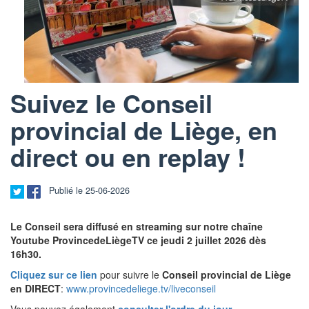
Suivez le Conseil
provincial de Liège, en
direct ou en replay !
Publié le 25-06-2026
Le Conseil sera diffusé en streaming sur notre chaîne
Youtube ProvincedeLiègeTV ce jeudi 2 juillet 2026 dès
16h30.
Cliquez sur ce lien
pour suivre le
Conseil provincial de Liège
en DIRECT
:
www.provincedeliege.tv/liveconseil
Vous pouvez également
consulter l'ordre du jour
.