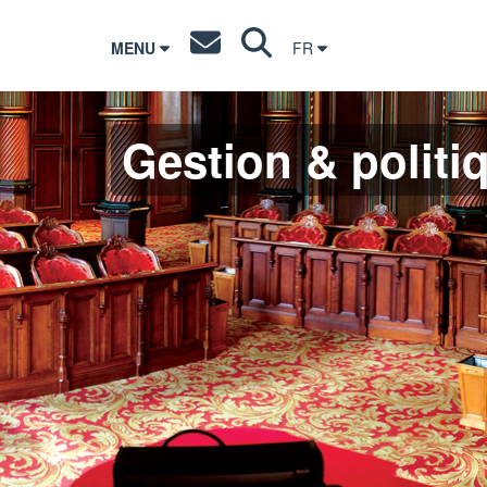
MENU
FR
Gestion & politi