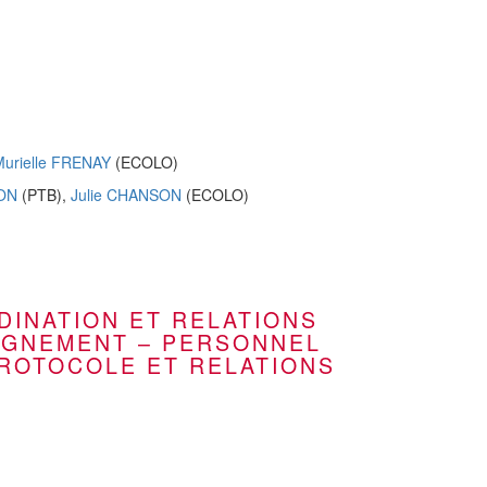
urielle FRENAY
(ECOLO)
RON
(PTB),
Julie CHANSON
(ECOLO)
DINATION ET RELATIONS
EIGNEMENT – PERSONNEL
PROTOCOLE ET RELATIONS