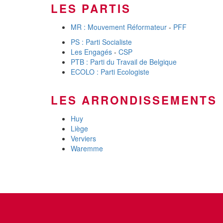
LES PARTIS
MR : Mouvement Réformateur
-
PFF
PS : Parti Socialiste
Les Engagés
-
CSP
PTB : Parti du Travail de Belgique
ECOLO : Parti Ecologiste
LES ARRONDISSEMENTS
Huy
Liège
Verviers
Waremme