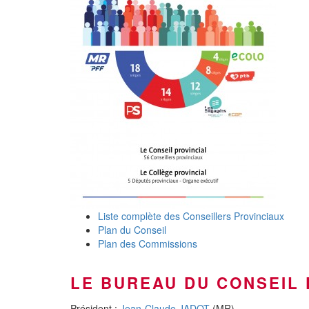
Liste complète des Conseillers Provinciaux
Plan du Conseil
Plan des Commissions
LE BUREAU DU CONSEIL 
Président :
Jean-Claude JADOT
(MR)