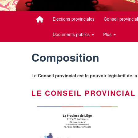
Elections provinciales
Conseil provincia
Documents publics
Plus
Composition
Le Conseil provincial est le pouvoir législatif de la
LE CONSEIL PROVINCIAL