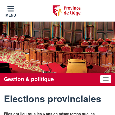
MENU
Gestion & politique
Toggle
Elections provinciales
Elles ont lieu tous les 6 ans en même temps que les