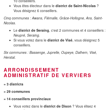
10 conseillers.
Vous êtes électeur dans le
district de Saint-Nicolas
?
Vous désignez 6 conseillers.
Cinq communes : Awans, Flémalle, Grâce-Hollogne, Ans, Saint-
Nicolas.
Le
district de Seraing
, c'est 2 communes et 4 conseillers :
Neupré, Seraing.
Si vous votez dans le
district de Visé
, vous désignez 5
conseillers.
Six communes : Bassenge, Juprelle, Oupeye, Dalhem, Visé,
Herstal.
ARRONDISSEMENT
ADMINISTRATIF DE VERVIERS
= 3 districts
= 29 communes
= 14 conseillers provinciaux
Vous votez dans le
district de Dison
? Vous élisez 4