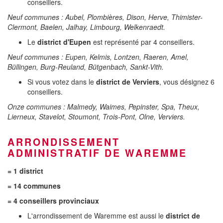
conseillers.
Neuf communes : Aubel, Plombières, Dison, Herve, Thimister-
Clermont, Baelen, Jalhay, Limbourg, Welkenraedt.
Le
district d'Eupen
est représenté par 4 conseillers.
Neuf communes : Eupen, Kelmis, Lontzen, Raeren, Amel,
Büllingen, Burg-Reuland, Bütgenbach, Sankt-Vith.
Si vous votez dans le
district de Verviers
, vous désignez 6
conseillers.
Onze communes : Malmedy, Waimes, Pepinster, Spa, Theux,
Lierneux, Stavelot, Stoumont, Trois-Pont, Olne, Verviers.
ARRONDISSEMENT
ADMINISTRATIF DE WAREMME
= 1 district
= 14 communes
= 4 conseillers provinciaux
L'arrondissement de Waremme est aussi le
district de