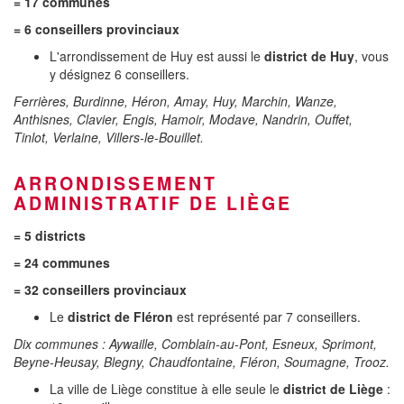
= 17 communes
= 6 conseillers provinciaux
L'arrondissement de Huy est aussi le
district de Huy
, vous
y désignez 6 conseillers.
Ferrières, Burdinne, Héron, Amay, Huy, Marchin, Wanze,
Anthisnes, Clavier, Engis, Hamoir, Modave, Nandrin, Ouffet,
Tinlot, Verlaine, Villers-le-Bouillet.
ARRONDISSEMENT
ADMINISTRATIF DE LIÈGE
= 5 districts
= 24 communes
= 32 conseillers provinciaux
Le
district de Fléron
est représenté par 7 conseillers.
Dix communes : Aywaille, Comblain-au-Pont, Esneux, Sprimont,
Beyne-Heusay, Blegny, Chaudfontaine, Fléron, Soumagne, Trooz.
La ville de Liège constitue à elle seule le
district de Liège
: