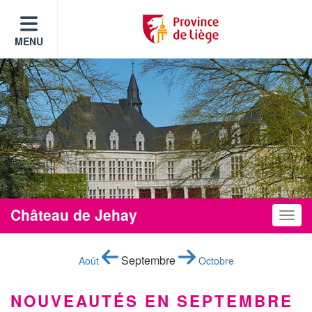
MENU
Château de Jehay
Toggle
Septembre
Août
Octobre
NOUVEAUTÉS EN SEPTEMBRE