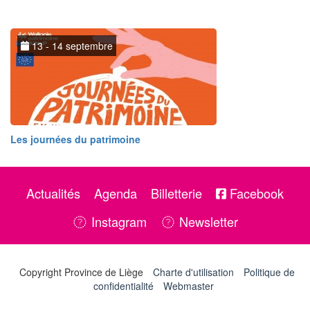
13 - 14 septembre
Les journées du patrimoine
Actualités
Agenda
Billetterie
Facebook
Instagram
Newsletter
Copyright Province de Liège
Charte d'utilisation
Politique de
confidentialité
Webmaster