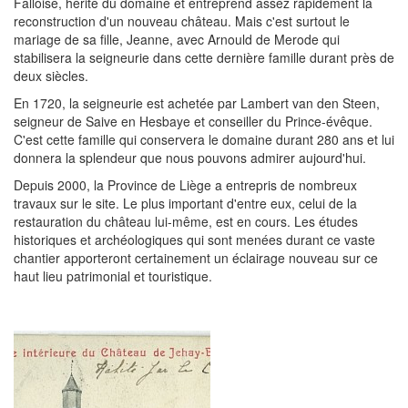
Falloise, hérite du domaine et entreprend assez rapidement la
reconstruction d'un nouveau château. Mais c'est surtout le
mariage de sa fille, Jeanne, avec Arnould de Merode qui
stabilisera la seigneurie dans cette dernière famille durant près de
deux siècles.
En 1720, la seigneurie est achetée par Lambert van den Steen,
seigneur de Saive en Hesbaye et conseiller du Prince-évêque.
C'est cette famille qui conservera le domaine durant 280 ans et lui
donnera la splendeur que nous pouvons admirer aujourd'hui.
Depuis 2000, la Province de Liège a entrepris de nombreux
travaux sur le site. Le plus important d'entre eux, celui de la
restauration du château lui-même, est en cours. Les études
historiques et archéologiques qui sont menées durant ce vaste
chantier apporteront certainement un éclairage nouveau sur ce
haut lieu patrimonial et touristique.