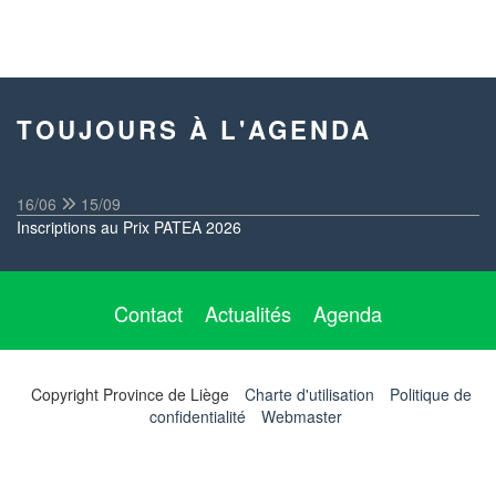
TOUJOURS À L'AGENDA
16/06
15/09
Inscriptions au Prix PATEA 2026
Contact
Actualités
Agenda
Copyright Province de Liège
Charte d'utilisation
Politique de
confidentialité
Webmaster