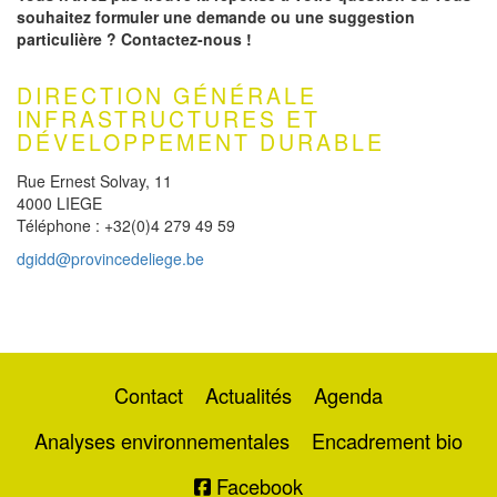
souhaitez formuler une demande ou une suggestion
particulière ? Contactez-nous !
DIRECTION GÉNÉRALE
INFRASTRUCTURES ET
DÉVELOPPEMENT DURABLE
Rue Ernest Solvay, 11
4000 LIEGE
Téléphone : +32(0)4 279 49 59
dgidd@provincedeliege.be
Contact
Actualités
Agenda
Analyses environnementales
Encadrement bio
Facebook