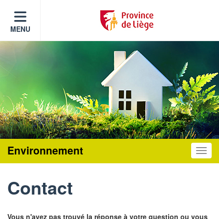
MENU
Environnement
Toggle
Contact
Vous n'avez pas trouvé la réponse à votre question ou vous