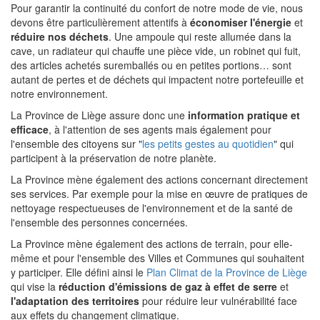
Pour garantir la continuité du confort de notre mode de vie, nous
devons être particulièrement attentifs à
économiser l'énergie
et
réduire nos déchets
. Une ampoule qui reste allumée dans la
cave, un radiateur qui chauffe une pièce vide, un robinet qui fuit,
des articles achetés suremballés ou en petites portions… sont
autant de pertes et de déchets qui impactent notre portefeuille et
notre environnement.
La Province de Liège assure donc une
information pratique et
efficace
, à l'attention de ses agents mais également pour
l'ensemble des citoyens sur "
les petits gestes au quotidien
" qui
participent à la préservation de notre planète.
La Province mène également des actions concernant directement
ses services. Par exemple pour la mise en œuvre de pratiques de
nettoyage respectueuses de l'environnement et de la santé de
l'ensemble des personnes concernées.
La Province mène également des actions de terrain, pour elle-
même et pour l'ensemble des Villes et Communes qui souhaitent
y participer. Elle défini ainsi le
Plan Climat de la Province de Liège
qui vise la
réduction d'émissions de gaz à effet de serre
et
l'adaptation des territoires
pour réduire leur vulnérabilité face
aux effets du changement climatique.