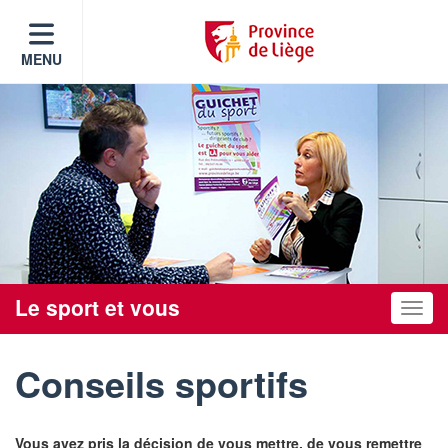
MENU
Le sport et vous
Toggle
Conseils sportifs
Vous avez pris la décision de vous mettre, de vous remettre