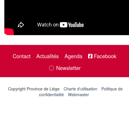
Contact
Actualités
Agenda
Facebook
Newsletter
Copyright Province de Liège
Charte d'utilisation
Politique de
confidentialité
Webmaster