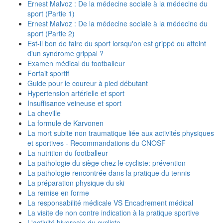
Ernest Malvoz : De la médecine sociale à la médecine du
sport (Partie 1)
Ernest Malvoz : De la médecine sociale à la médecine du
sport (Partie 2)
Est-il bon de faire du sport lorsqu'on est grippé ou atteint
d'un syndrome grippal ?
Examen médical du footballeur
Forfait sportif
Guide pour le coureur à pied débutant
Hypertension artérielle et sport
Insuffisance veineuse et sport
La cheville
La formule de Karvonen
La mort subite non traumatique liée aux activités physiques
et sportives - Recommandations du CNOSF
La nutrition du footballeur
La pathologie du siège chez le cycliste: prévention
La pathologie rencontrée dans la pratique du tennis
La préparation physique du ski
La remise en forme
La responsabilité médicale VS Encadrement médical
La visite de non contre indication à la pratique sportive
L'activité hivernale du cycliste