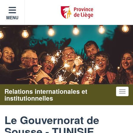
MENU
Relations internationales et
Toggle
institutionnelles
Le Gouvernorat de
Sousse - TUNISIE