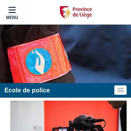
MENU
Ecole de police
Toggle