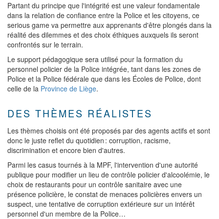
Partant du principe que l'intégrité est une valeur fondamentale
dans la relation de confiance entre la Police et les citoyens, ce
serious game va permettre aux apprenants d'être plongés dans la
réalité des dilemmes et des choix éthiques auxquels ils seront
confrontés sur le terrain.
Le support pédagogique sera utilisé pour la formation du
personnel policier de la Police intégrée, tant dans les zones de
Police et la Police fédérale que dans les Écoles de Police, dont
celle de la
Province de Liège
.
DES THÈMES RÉALISTES
Les thèmes choisis ont été proposés par des agents actifs et sont
donc le juste reflet du quotidien : corruption, racisme,
discrimination et encore bien d'autres.
Parmi les casus tournés à la MPF, l'intervention d'une autorité
publique pour modifier un lieu de contrôle policier d'alcoolémie, le
choix de restaurants pour un contrôle sanitaire avec une
présence policière, le constat de menaces policières envers un
suspect, une tentative de corruption extérieure sur un intérêt
personnel d'un membre de la Police…