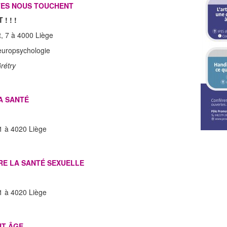
TES NOUS TOUCHENT
 ! ! !
, 7 à 4000 Liège
europsychologie
rétry
SA SANTÉ
 1 à 4020 Liège
DRE LA SANTÉ SEXUELLE
 1 à 4020 Liège
UT ÂGE