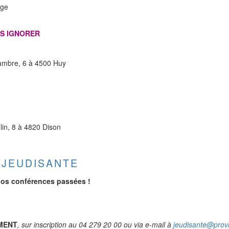
ège
US IGNORER
hambre, 6 à 4500 Huy
lin, 8 à 4820 Dison
/JEUDISANTE
 nos conférences passées !
MENT
, sur inscription au 04 279 20 00 ou via e-mail à
jeudisante@prov