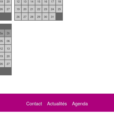
19
20
12
13
14
15
16
17
18
26
27
19
20
21
22
23
24
25
26
27
28
29
30
31
Sa
Di
05
06
12
13
19
20
26
27
Contact
Actualités
Agenda