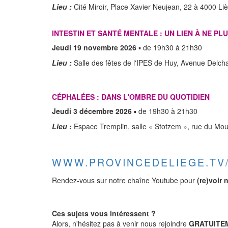
Lieu :
Cité Miroir, Place Xavier Neujean, 22 à 4000 Li
INTESTIN ET SANTÉ MENTALE : UN LIEN À NE PL
Jeudi 19 novembre 2026
▪ de 19h30 à 21h30
Lieu :
Salle des fêtes de l'IPES de Huy, Avenue Delc
CÉPHALÉES : DANS L'OMBRE DU QUOTIDIEN
Jeudi 3 décembre 2026
▪ de 19h30 à 21h30
Lieu :
Espace Tremplin, salle « Stotzem », rue du Mou
WWW.PROVINCEDELIEGE.TV
Rendez-vous sur notre chaîne Youtube pour
(re)voir
Ces sujets vous intéressent ?
Alors, n'hésitez pas à venir nous rejoindre
GRATUITE