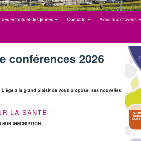
e des enfants et des jeunes
Openado
Aides aux citoyens
de conférences 2026
 Liège a le grand plaisir de vous proposer ses nouvelles
UR LA SANTÉ !
SUR INSCRIPTION.