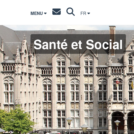
MENU
FR
Santé et Social