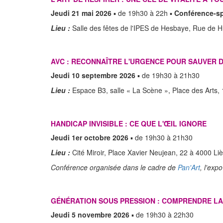
Jeudi 21 mai 2026
▪ de 19h30 à 22h ▪
Conférence-sp
Lieu :
Salle des fêtes de l'IPES de Hesbaye, Rue de
AVC : RECONNAÎTRE L'URGENCE POUR SAUVER D
Jeudi 10 septembre 2026
▪ de 19h30 à 21h30
Lieu :
Espace B3, salle « La Scène », Place des Arts,
HANDICAP INVISIBLE : CE QUE L'ŒIL IGNORE
Jeudi 1er octobre 2026
▪ de 19h30 à 21h30
Lieu :
Cité Miroir, Place Xavier Neujean, 22 à 4000 Li
Conférence organisée dans le cadre de
Pan'Art
, l'exp
GÉNÉRATION SOUS PRESSION : COMPRENDRE LA
Jeudi 5 novembre 2026
▪ de 19h30 à 22h30