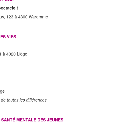
ectacle !
 Huy, 123 à 4300 Waremme
ES VIES
 1 à 4020 Liège
ège
o de toutes les différences
 SANTÉ MENTALE DES JEUNES