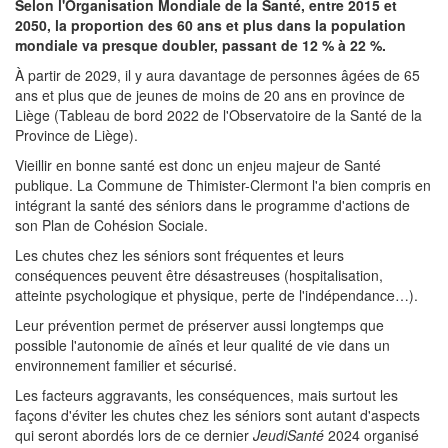
Selon l'Organisation Mondiale de la Santé, entre 2015 et
2050, la proportion des 60 ans et plus dans la population
mondiale va presque doubler, passant de 12 % à 22 %.
À partir de 2029, il y aura davantage de personnes âgées de 65
ans et plus que de jeunes de moins de 20 ans en province de
Liège (Tableau de bord 2022 de l'Observatoire de la Santé de la
Province de Liège).
Vieillir en bonne santé est donc un enjeu majeur de Santé
publique. La Commune de Thimister-Clermont l'a bien compris en
intégrant la santé des séniors dans le programme d'actions de
son Plan de Cohésion Sociale.
Les chutes chez les séniors sont fréquentes et leurs
conséquences peuvent être désastreuses (hospitalisation,
atteinte psychologique et physique, perte de l'indépendance…).
Leur prévention permet de préserver aussi longtemps que
possible l'autonomie de aînés et leur qualité de vie dans un
environnement familier et sécurisé.
Les facteurs aggravants, les conséquences, mais surtout les
façons d'éviter les chutes chez les séniors sont autant d'aspects
qui seront abordés lors de ce dernier
JeudiSanté
2024 organisé