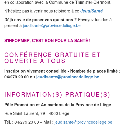
en collaboration avec la Commune de Thimister-Clermont.
N'hésitez pas à venir nous rejoindre à ce
JeudiSanté
Déjà envie de poser vos questions ?
Envoyez-les dès à
présent à
jeudisante@provincedeliege.be
S'INFORMER, C'EST BON POUR LA SANTÉ !
CONFÉRENCE GRATUITE ET
OUVERTE À TOUS !
Inscription vivement conseillée - Nombre de places limité :
04/279 20 00 ou
jeudisante@provincedeliege.be
INFORMATION(S) PRATIQUE(S)
Pôle Promotion et Animations de la Province de Liège
Rue Saint-Laurent, 79 - 4000 Liège
Tél. : 04/279 20 00 – Mail :
jeudisante@provincedeliege.be