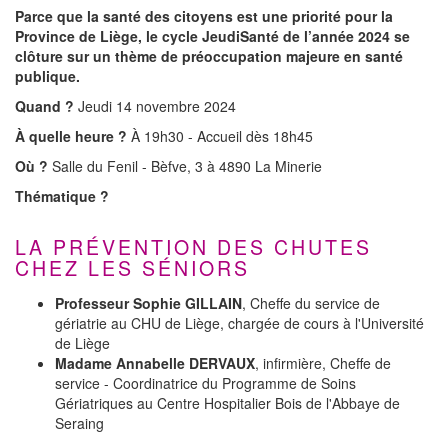
Parce que la santé des citoyens est une priorité pour la
Province de Liège, le cycle JeudiSanté de l’année 2024 se
clôture sur un thème de préoccupation majeure en santé
publique.
Quand ?
Jeudi 14 novembre 2024
À quelle heure ?
À 19h30 - Accueil dès 18h45
Où ?
Salle du Fenil - Bèfve, 3 à 4890 La Minerie
Thématique ?
LA PRÉVENTION DES CHUTES
CHEZ LES SÉNIORS
Professeur Sophie GILLAIN
, Cheffe du service de
gériatrie au CHU de Liège, chargée de cours à l'Université
de Liège
Madame Annabelle DERVAUX
, infirmière, Cheffe de
service - Coordinatrice du Programme de Soins
Gériatriques au Centre Hospitalier Bois de l'Abbaye de
Seraing