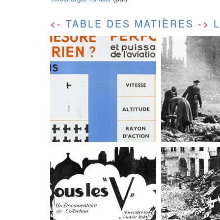
<-
TABLE DES MATIÈRES
->