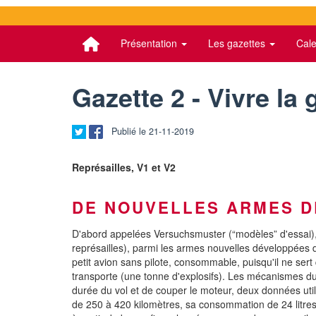
Présentation
Les gazettes
Cale
Gazette 2 - Vivre la 
Publié le 21-11-2019
Représailles, V1 et V2
DE NOUVELLES ARMES DE
D'abord appelées Versuchsmuster (“modèles” d'essai),
représailles), parmi les armes nouvelles développées d
petit avion sans pilote, consommable, puisqu'il ne sert 
transporte (une tonne d'explosifs). Les mécanismes du 
durée du vol et de couper le moteur, deux données util
de 250 à 420 kilomètres, sa consommation de 24 litres 