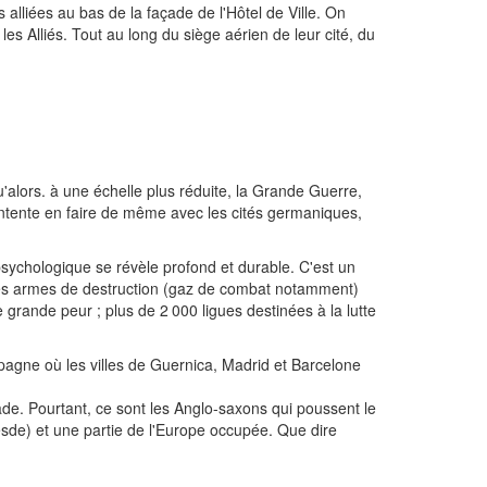
alliées au bas de la façade de l'Hôtel de Ville. On
les Alliés. Tout au long du siège aérien de leur cité, du
alors. à une échelle plus réduite, la Grande Guerre,
'Entente en faire de même avec les cités germaniques,
psychologique se révèle profond et durable. C'est un
lles armes de destruction (gaz de combat notamment)
le grande peur ; plus de 2 000 ligues destinées à la lutte
pagne où les villes de Guernica, Madrid et Barcelone
de. Pourtant, ce sont les Anglo-saxons qui poussent le
esde) et une partie de l'Europe occupée. Que dire