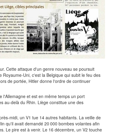
ur. Cette attaque d'un genre nouveau se poursuit
e Royaume-Uni, c'est la Belgique qui subit le feu des
ors de portée, Hitler donne l'ordre de continuer
de l'Allemagne et est en même temps un port
iées au-delà du Rhin. Liège constitue une des
près-midi, un V1 tue 14 autres habitants. La veille de
lin qu'il avait demandé 20 000 bombes volantes afin
mes. Le pire est à venir. Le 16 décembre, un V2 touche
.