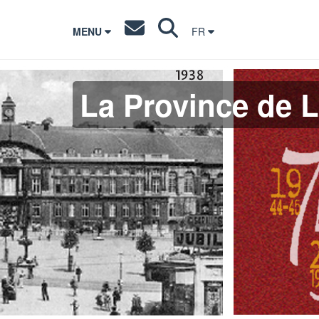
MENU
FR
La Province de L