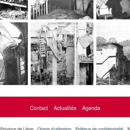
Contact
Actualités
Agenda
 Province de Liège
Charte d'utilisation
Politique de confidentialité
W