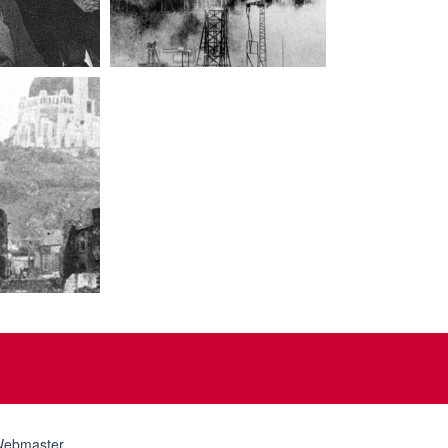
ebmaster